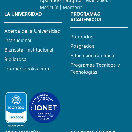
Apartadó
|
Bogotá
|
Manizales
|
Medellín
|
Montería
LA UNIVERSIDAD
PROGRAMAS
ACADÉMICOS
Acerca de la Universidad
Pregrados
Institucional
Posgrados
Bienestar Institucional
Educación continua
Biblioteca
Programas Técnicos y
Internacionalización
Tecnologías