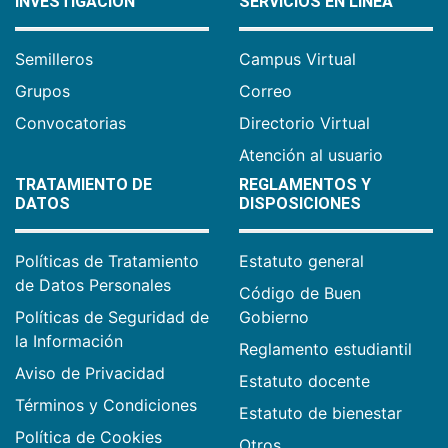
INVESTIGACIÓN
SERVICIOS EN LÍNEA
Semilleros
Campus Virtual
Grupos
Correo
Convocatorias
Directorio Virtual
Atención al usuario
TRATAMIENTO DE
REGLAMENTOS Y
DATOS
DISPOSICIONES
Políticas de Tratamiento
Estatuto general
de Datos Personales
Código de Buen
Políticas de Seguridad de
Gobierno
la Información
Reglamento estudiantil
Aviso de Privacidad
Estatuto docente
Términos y Condiciones
Estatuto de bienestar
Política de Cookies
Otros