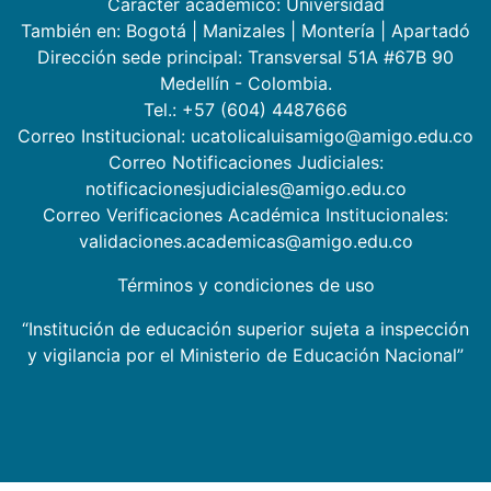
Carácter académico: Universidad
También en:
Bogotá
|
Manizales
|
Montería
|
Apartadó
Dirección sede principal: Transversal 51A #67B 90
Medellín - Colombia.
Tel.: +57 (604) 4487666
Correo Institucional: ucatolicaluisamigo@amigo.edu.co
Correo Notificaciones Judiciales:
notificacionesjudiciales@amigo.edu.co
Correo Verificaciones Académica Institucionales:
validaciones.academicas@amigo.edu.co
Términos y condiciones de uso
“Institución de educación superior sujeta a inspección
y vigilancia por el Ministerio de Educación Nacional”