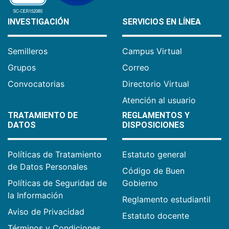
INVESTIGACIÓN
SERVICIOS EN LÍNEA
Semilleros
Campus Virtual
Grupos
Correo
Convocatorias
Directorio Virtual
Atención al usuario
TRATAMIENTO DE
REGLAMENTOS Y
DATOS
DISPOSICIONES
Políticas de Tratamiento
Estatuto general
de Datos Personales
Código de Buen
Políticas de Seguridad de
Gobierno
la Información
Reglamento estudiantil
Aviso de Privacidad
Estatuto docente
Términos y Condiciones