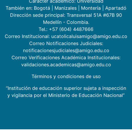
Carácter académico: Universidad
También en:
Bogotá
|
Manizales
|
Montería
|
Apartadó
Dirección sede principal: Transversal 51A #67B 90
Medellín - Colombia.
Tel.: +57 (604) 4487666
Correo Institucional: ucatolicaluisamigo@amigo.edu.co
Correo Notificaciones Judiciales:
notificacionesjudiciales@amigo.edu.co
Correo Verificaciones Académica Institucionales:
validaciones.academicas@amigo.edu.co
Términos y condiciones de uso
“Institución de educación superior sujeta a inspección
y vigilancia por el Ministerio de Educación Nacional”