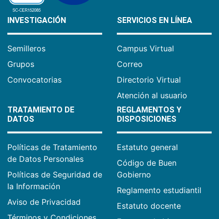
INVESTIGACIÓN
SERVICIOS EN LÍNEA
Semilleros
Campus Virtual
Grupos
Correo
Convocatorias
Directorio Virtual
Atención al usuario
TRATAMIENTO DE
REGLAMENTOS Y
DATOS
DISPOSICIONES
Políticas de Tratamiento
Estatuto general
de Datos Personales
Código de Buen
Políticas de Seguridad de
Gobierno
la Información
Reglamento estudiantil
Aviso de Privacidad
Estatuto docente
Términos y Condiciones