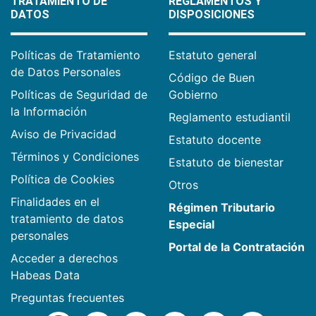
TRATAMIENTO DE
REGLAMENTOS Y
DATOS
DISPOSICIONES
Políticas de Tratamiento
Estatuto general
de Datos Personales
Código de Buen
Políticas de Seguridad de
Gobierno
la Información
Reglamento estudiantil
Aviso de Privacidad
Estatuto docente
Términos y Condiciones
Estatuto de bienestar
Política de Cookies
Otros
Finalidades en el
Régimen Tributario
tratamiento de datos
Especial
personales
Portal de la Contratación
Acceder a derechos
Habeas Data
Preguntas frecuentes