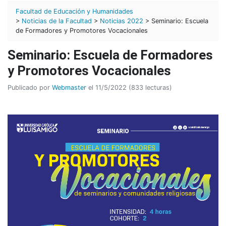
Facultad de Educación y Humanidades
>
Noticias de la Facultad
>
Noticias 2022
> Seminario: Escuela
de Formadores y Promotores Vocacionales
Seminario: Escuela de Formadores
y Promotores Vocacionales
Publicado por
Webmaster
el 11/5/2022 (833 lecturas)