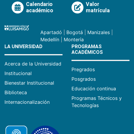
Calendario
Valor
académico
matrícula
Apartadó
|
Bogotá
|
Manizales
|
Medellín
|
Montería
LA UNIVERSIDAD
PROGRAMAS
ACADÉMICOS
Acerca de la Universidad
Pregrados
Institucional
Posgrados
Bienestar Institucional
Educación continua
Biblioteca
Programas Técnicos y
Internacionalización
Tecnologías