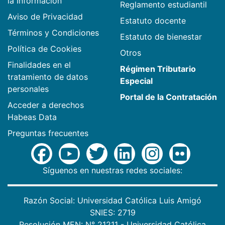
la Información
Reglamento estudiantil
Aviso de Privacidad
Estatuto docente
Términos y Condiciones
Estatuto de bienestar
Política de Cookies
Otros
Finalidades en el
Régimen Tributario
tratamiento de datos
Especial
personales
Portal de la Contratación
Acceder a derechos
Habeas Data
Preguntas frecuentes
Síguenos en nuestras redes sociales:
Razón Social: Universidad Católica Luis Amigó
SNIES: 2719
Resolución MEN: N° 21211 - Universidad Católica