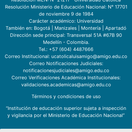
Resolución Ministerio de Educación Nacional: N° 17701
de noviembre 9 de 1984
Carácter académico: Universidad
También en:
Bogotá
|
Manizales
|
Montería
|
Apartadó
Dirección sede principal: Transversal 51A #67B 90
Medellín - Colombia.
Tel.: +57 (604) 4487666
Correo Institucional: ucatolicaluisamigo@amigo.edu.co
Correo Notificaciones Judiciales:
notificacionesjudiciales@amigo.edu.co
Correo Verificaciones Académica Institucionales:
validaciones.academicas@amigo.edu.co
Términos y condiciones de uso
“Institución de educación superior sujeta a inspección
y vigilancia por el Ministerio de Educación Nacional”