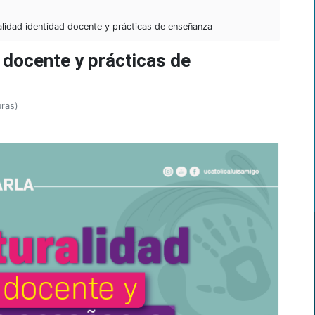
alidad identidad docente y prácticas de enseñanza
d docente y prácticas de
uras)