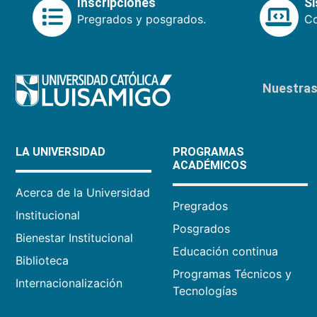
Inscripciones
S
Pregrados y posgrados.
Co
Nuestras 
LA UNIVERSIDAD
PROGRAMAS
ACADÉMICOS
Acerca de la Universidad
Pregrados
Institucional
Posgrados
Bienestar Institucional
Educación continua
Biblioteca
Programas Técnicos y
Internacionalización
Tecnologías