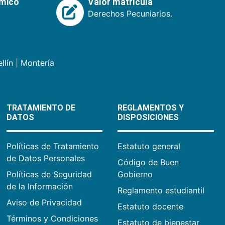
émico
Valor matrícula
Derechos Pecuniarios.
llín
|
Montería
TRATAMIENTO DE
REGLAMENTOS Y
DATOS
DISPOSICIONES
Políticas de Tratamiento
Estatuto general
de Datos Personales
Código de Buen
Políticas de Seguridad
Gobierno
de la Información
Reglamento estudiantil
Aviso de Privacidad
Estatuto docente
Términos y Condiciones
Estatuto de bienestar