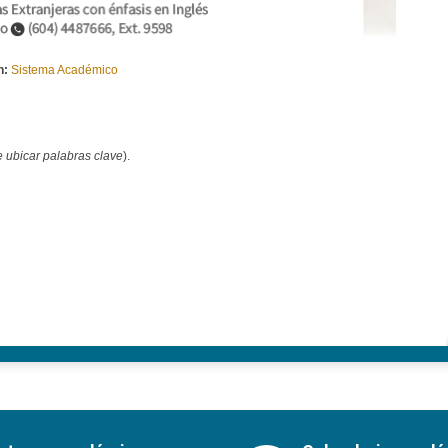
n:
Sistema Académico
 ubicar palabras clave
).