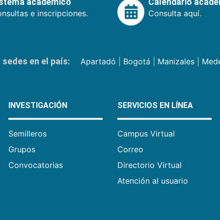
istema académico
Calendario acad
nsultas e inscripciones.
Consulta aquí.
sedes en el país:
Apartadó
|
Bogotá
|
Manizales
|
Mede
INVESTIGACIÓN
SERVICIOS EN LÍNEA
Semilleros
Campus Virtual
Grupos
Correo
Convocatorias
Directorio Virtual
Atención al usuario