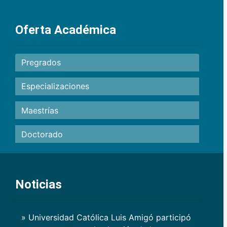
Oferta Académica
Pregrados
Especializaciones
Maestrías
Doctorado
Noticias
» Universidad Católica Luis Amigó participó