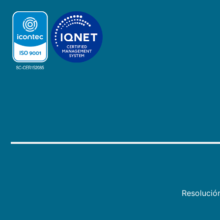
Resolució