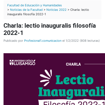
Facultad de Educación y Humanidades
>
Noticias de la Facultad
>
Noticias 2022
> Charla: lectio
inauguralis filosofía 2022-1
Charla: lectio inauguralis filosofía
2022-1
Publicado por
Profesional1.comunicacion
el 1/2/2022 (808 lecturas)