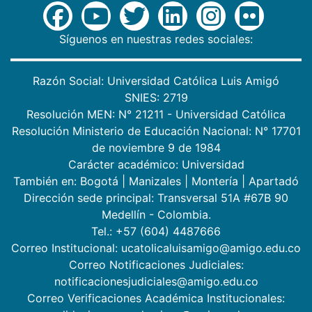
Síguenos en nuestras redes sociales:
Razón Social: Universidad Católica Luis Amigó
SNIES: 2719
Resolución MEN: N° 21211 - Universidad Católica
Resolución Ministerio de Educación Nacional: N° 17701
de noviembre 9 de 1984
Carácter académico: Universidad
También en:
Bogotá
|
Manizales
|
Montería
|
Apartadó
Dirección sede principal: Transversal 51A #67B 90
Medellín - Colombia.
Tel.: +57 (604) 4487666
Correo Institucional: ucatolicaluisamigo@amigo.edu.co
Correo Notificaciones Judiciales:
notificacionesjudiciales@amigo.edu.co
Correo Verificaciones Académica Institucionales: