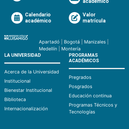
académico
Calendario
Valor
académico
matrícula
Apartadó
|
Bogotá
|
Manizales
|
Medellín
|
Montería
LA UNIVERSIDAD
PROGRAMAS
ACADÉMICOS
Acerca de la Universidad
Pregrados
Institucional
Posgrados
Bienestar Institucional
Educación continua
Biblioteca
Programas Técnicos y
Internacionalización
Tecnologías