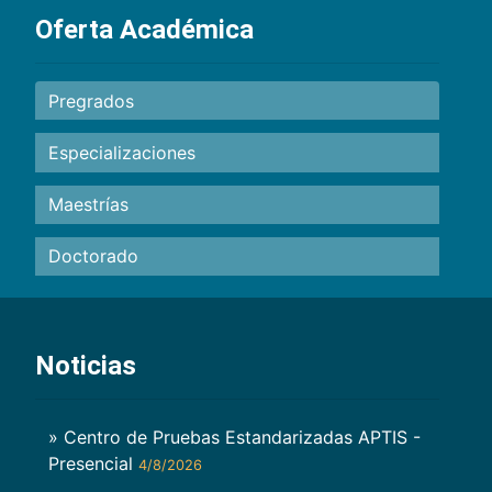
Oferta Académica
Pregrados
Especializaciones
Maestrías
Doctorado
Noticias
» Centro de Pruebas Estandarizadas APTIS -
Presencial
4/8/2026