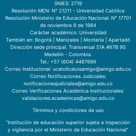
SNIES: 2719
Resolución MEN: N° 21211 - Universidad Católica
Resolución Ministerio de Educación Nacional: N° 17701
de noviembre 9 de 1984
Carácter académico: Universidad
También en:
Bogotá
|
Manizales
|
Montería
|
Apartadó
Dirección sede principal: Transversal 51A #67B 90
Medellín - Colombia.
Tel.: +57 (604) 4487666
Correo Institucional: ucatolicaluisamigo@amigo.edu.co
Correo Notificaciones Judiciales:
notificacionesjudiciales@amigo.edu.co
Correo Verificaciones Académica Institucionales:
validaciones.academicas@amigo.edu.co
Términos y condiciones de uso
“Institución de educación superior sujeta a inspección
y vigilancia por el Ministerio de Educación Nacional”