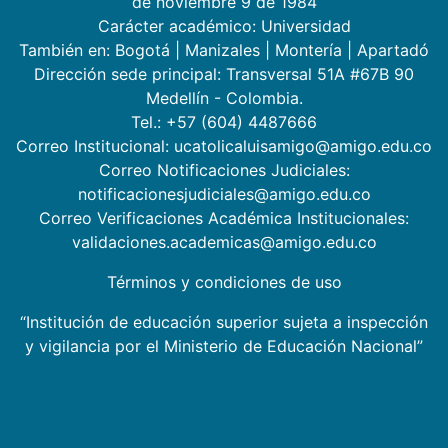
de noviembre 9 de 1984
Carácter académico: Universidad
También en:
Bogotá
|
Manizales
|
Montería
|
Apartadó
Dirección sede principal: Transversal 51A #67B 90
Medellín - Colombia.
Tel.: +57 (604) 4487666
Correo Institucional: ucatolicaluisamigo@amigo.edu.co
Correo Notificaciones Judiciales:
notificacionesjudiciales@amigo.edu.co
Correo Verificaciones Académica Institucionales:
validaciones.academicas@amigo.edu.co
Términos y condiciones de uso
“Institución de educación superior sujeta a inspección
y vigilancia por el Ministerio de Educación Nacional”