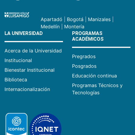
Apartadó
|
Bogotá
|
Manizales
|
Medellín
|
Montería
LA UNIVERSIDAD
PROGRAMAS
ACADÉMICOS
Acerca de la Universidad
Pregrados
Institucional
Posgrados
Bienestar Institucional
Educación continua
Biblioteca
Programas Técnicos y
Internacionalización
Tecnologías