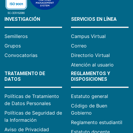
INVESTIGACIÓN
SERVICIOS EN LÍNEA
Semilleros
Campus Virtual
Grupos
Correo
Convocatorias
Directorio Virtual
Atención al usuario
TRATAMIENTO DE
REGLAMENTOS Y
DATOS
DISPOSICIONES
Políticas de Tratamiento
Estatuto general
de Datos Personales
Código de Buen
Políticas de Seguridad de
Gobierno
la Información
Reglamento estudiantil
Aviso de Privacidad
Estatuto docente