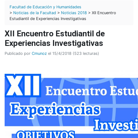
Facultad de Educación y Humanidades
>
Noticias de la Facultad
>
Noticias 2018
> XII Encuentro
Estudiantil de Experiencias Investigativas
XII Encuentro Estudiantil de
Experiencias Investigativas
Publicado por
Cmunoz
el 15/4/2018 (523 lecturas)