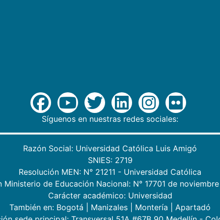
Síguenos en nuestras redes sociales:
Razón Social: Universidad Católica Luis Amigó
SNIES: 2719
Resolución MEN: N° 21211 - Universidad Católica
n Ministerio de Educación Nacional: N° 17701 de noviembre
Carácter académico: Universidad
También en:
Bogotá
|
Manizales
|
Montería
|
Apartadó
ión sede principal: Transversal 51A #67B 90 Medellín - Co