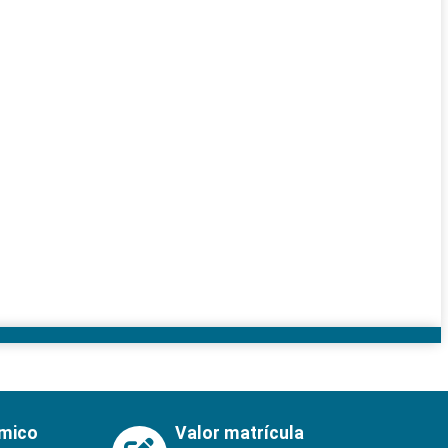
émico
Valor matrícula