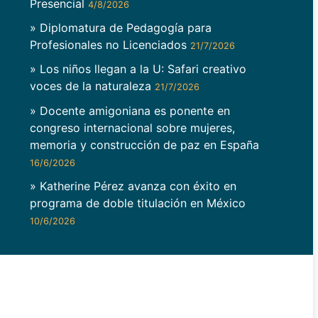
Presencial
4/8/2026
» Diplomatura de Pedagogía para
Profesionales no Licenciados
21/7/2026
» Los niños llegan a la U: Safari creativo
voces de la naturaleza
21/7/2026
» Docente amigoniana es ponente en
congreso internacional sobre mujeres,
memoria y construcción de paz en España
16/6/2026
» Katherine Pérez avanza con éxito en
programa de doble titulación en México
10/6/2026