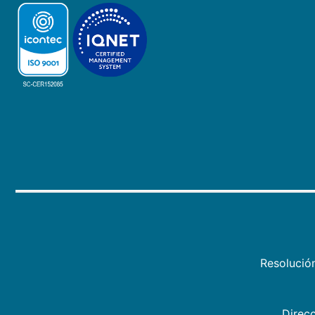
Resolució
Direcc