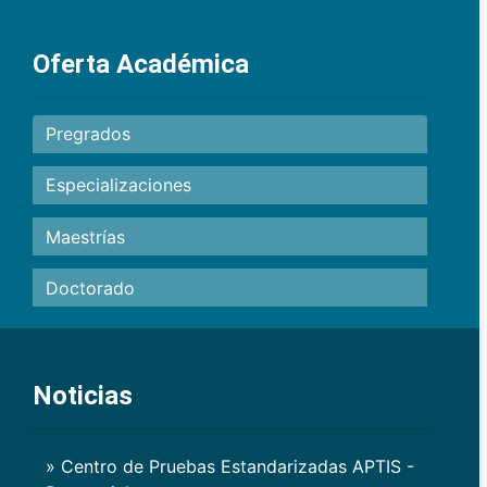
Oferta Académica
Pregrados
Especializaciones
Maestrías
Doctorado
Noticias
» Centro de Pruebas Estandarizadas APTIS -