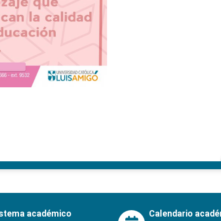
istema académico
Calendario acad