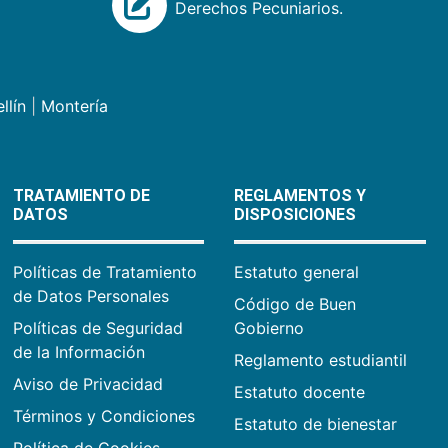
Derechos Pecuniarios.
llín
|
Montería
TRATAMIENTO DE
REGLAMENTOS Y
DATOS
DISPOSICIONES
Políticas de Tratamiento
Estatuto general
de Datos Personales
Código de Buen
Políticas de Seguridad
Gobierno
de la Información
Reglamento estudiantil
Aviso de Privacidad
Estatuto docente
Términos y Condiciones
Estatuto de bienestar