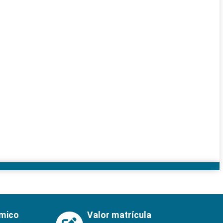
émico
Valor matrícula