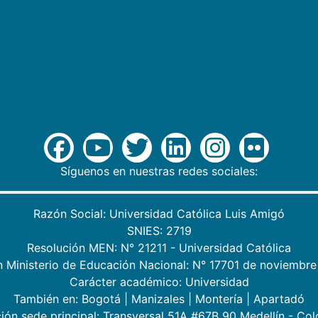
Síguenos en nuestras redes sociales:
Razón Social: Universidad Católica Luis Amigó
SNIES: 2719
Resolución MEN: N° 21211 - Universidad Católica
n Ministerio de Educación Nacional: N° 17701 de noviembre
Carácter académico: Universidad
También en:
Bogotá
|
Manizales
|
Montería
|
Apartadó
ión sede principal: Transversal 51A #67B 90 Medellín - Co