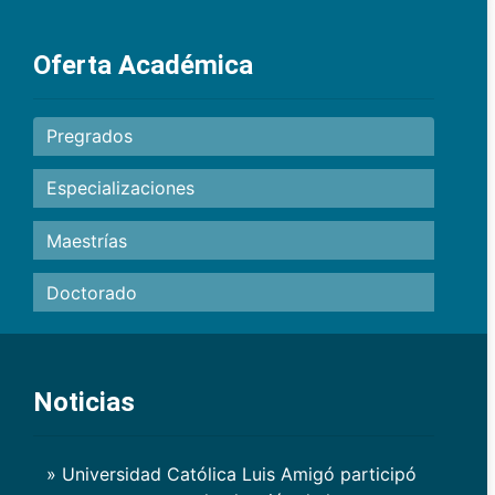
Oferta Académica
Pregrados
Especializaciones
Maestrías
Doctorado
Noticias
» Universidad Católica Luis Amigó participó