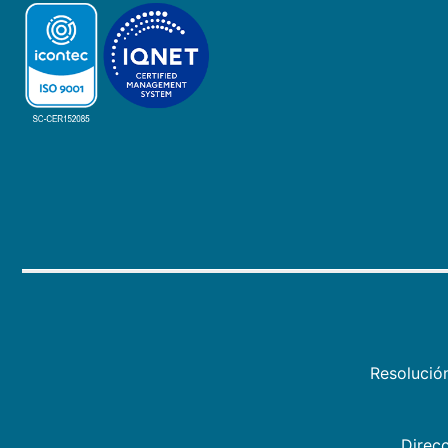
Resolució
Direcc