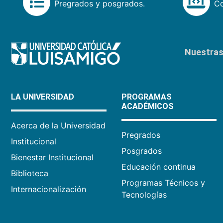
Pregrados y posgrados.
Co
Nuestras 
LA UNIVERSIDAD
PROGRAMAS
ACADÉMICOS
Acerca de la Universidad
Pregrados
Institucional
Posgrados
Bienestar Institucional
Educación continua
Biblioteca
Programas Técnicos y
Internacionalización
Tecnologías