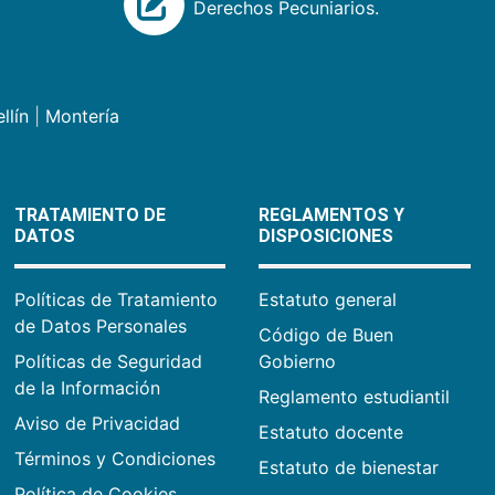
Derechos Pecuniarios.
llín
|
Montería
TRATAMIENTO DE
REGLAMENTOS Y
DATOS
DISPOSICIONES
Políticas de Tratamiento
Estatuto general
de Datos Personales
Código de Buen
Políticas de Seguridad
Gobierno
de la Información
Reglamento estudiantil
Aviso de Privacidad
Estatuto docente
Términos y Condiciones
Estatuto de bienestar
Política de Cookies