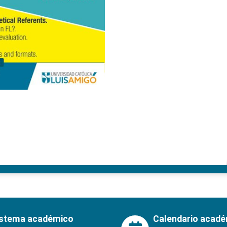
istema académico
Calendario acad