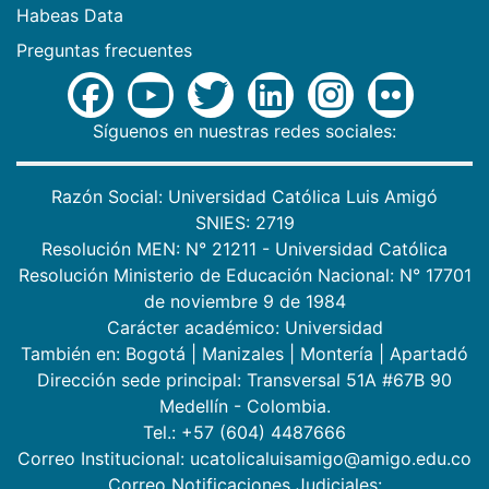
Habeas Data
Preguntas frecuentes
Síguenos en nuestras redes sociales:
Razón Social: Universidad Católica Luis Amigó
SNIES: 2719
Resolución MEN: N° 21211 - Universidad Católica
Resolución Ministerio de Educación Nacional: N° 17701
de noviembre 9 de 1984
Carácter académico: Universidad
También en:
Bogotá
|
Manizales
|
Montería
|
Apartadó
Dirección sede principal: Transversal 51A #67B 90
Medellín - Colombia.
Tel.: +57 (604) 4487666
Correo Institucional: ucatolicaluisamigo@amigo.edu.co
Correo Notificaciones Judiciales: