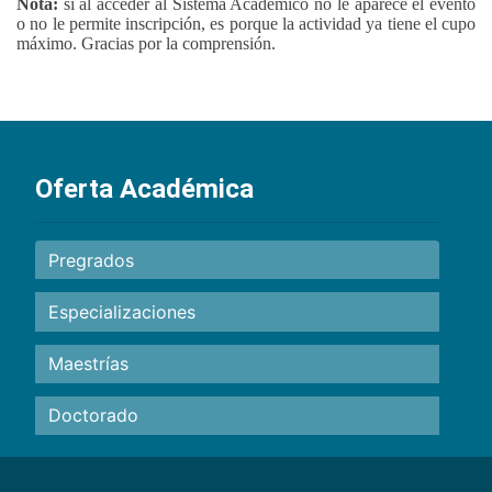
Nota:
si al acceder al Sistema Académico no le aparece el evento
o no le permite inscripción, es porque la actividad ya tiene el cupo
máximo. Gracias por la comprensión.
Oferta Académica
Pregrados
Especializaciones
Maestrías
Doctorado