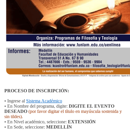
PROCESO DE INSCRIPCIÓN:
• Ingrese al
Sistema Académico
•
En Nombre del programa, digite:
DIGITE EL EVENTO
DESEADO
(por favor digitar el título en mayúscula sostenida y
sin tildes).
• En Nivel académico, seleccione:
EXTENSIÓN
• En Sede, seleccione:
MEDELLÍN