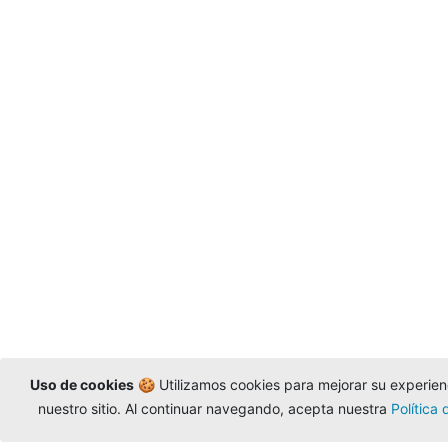
Uso de cookies
🍪 Utilizamos cookies para mejorar su experienc
nuestro sitio. Al continuar navegando, acepta nuestra
Política