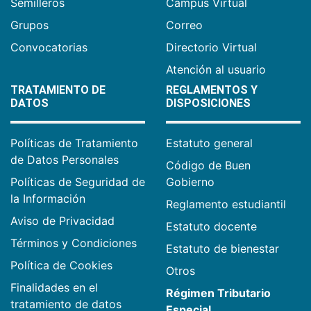
Semilleros
Campus Virtual
Grupos
Correo
Convocatorias
Directorio Virtual
Atención al usuario
TRATAMIENTO DE
REGLAMENTOS Y
DATOS
DISPOSICIONES
Políticas de Tratamiento
Estatuto general
de Datos Personales
Código de Buen
Políticas de Seguridad de
Gobierno
la Información
Reglamento estudiantil
Aviso de Privacidad
Estatuto docente
Términos y Condiciones
Estatuto de bienestar
Política de Cookies
Otros
Finalidades en el
Régimen Tributario
tratamiento de datos
Especial