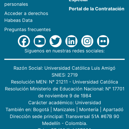
personales
Portal de la Contratación
Acceder a derechos
Habeas Data
Preguntas frecuentes
Síguenos en nuestras redes sociales:
Razón Social: Universidad Católica Luis Amigó
SNIES: 2719
Resolución MEN: N° 21211 - Universidad Católica
Resolución Ministerio de Educación Nacional: N° 17701
de noviembre 9 de 1984
Carácter académico: Universidad
También en:
Bogotá
|
Manizales
|
Montería
|
Apartadó
Dirección sede principal: Transversal 51A #67B 90
Medellín - Colombia.