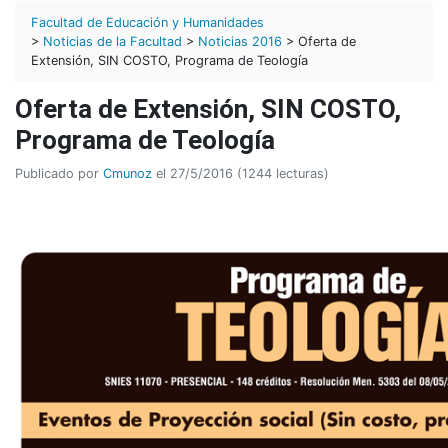
Facultad de Educación y Humanidades
>
Noticias de la Facultad
>
Noticias 2016
> Oferta de
Extensión, SIN COSTO, Programa de Teología
Oferta de Extensión, SIN COSTO,
Programa de Teología
Publicado por
Cmunoz
el 27/5/2016 (1244 lecturas)