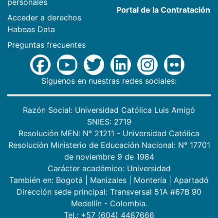
personales
Portal de la Contratación
Acceder a derechos
Habeas Data
Preguntas frecuentes
Síguenos en nuestras redes sociales:
Razón Social: Universidad Católica Luis Amigó
SNIES: 2719
Resolución MEN: N° 21211 - Universidad Católica
Resolución Ministerio de Educación Nacional: N° 17701
de noviembre 9 de 1984
Carácter académico: Universidad
También en:
Bogotá
|
Manizales
|
Montería
|
Apartadó
Dirección sede principal: Transversal 51A #67B 90
Medellín - Colombia.
Tel.: +57 (604) 4487666