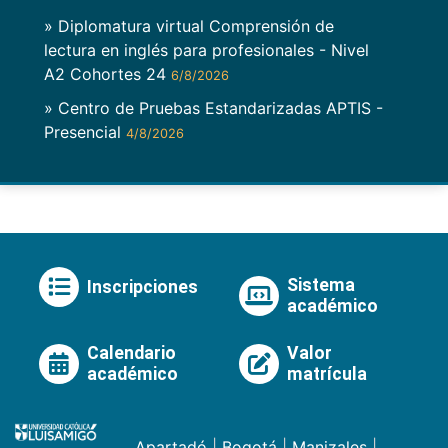
» Diplomatura virtual Comprensión de
lectura en inglés para profesionales - Nivel
A2 Cohortes 24
6/8/2026
» Centro de Pruebas Estandarizadas APTIS -
Presencial
4/8/2026
Sistema
Inscripciones
académico
Calendario
Valor
académico
matrícula
Apartadó
|
Bogotá
|
Manizales
|