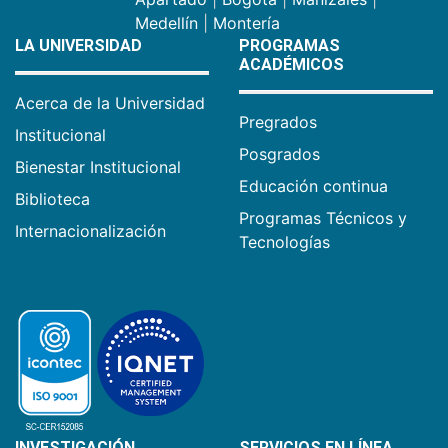
Medellín
|
Montería
LA UNIVERSIDAD
PROGRAMAS
ACADÉMICOS
Acerca de la Universidad
Pregrados
Institucional
Posgrados
Bienestar Institucional
Educación continua
Biblioteca
Programas Técnicos y
Internacionalización
Tecnologías
INVESTIGACIÓN
SERVICIOS EN LÍNEA