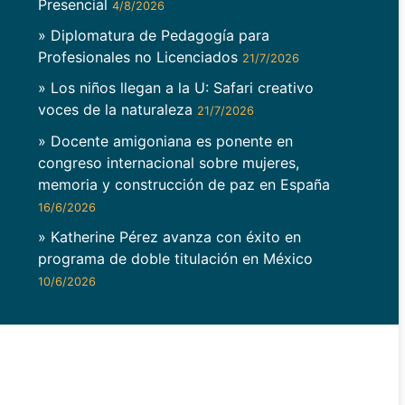
Presencial
4/8/2026
» Diplomatura de Pedagogía para
Profesionales no Licenciados
21/7/2026
» Los niños llegan a la U: Safari creativo
voces de la naturaleza
21/7/2026
» Docente amigoniana es ponente en
congreso internacional sobre mujeres,
memoria y construcción de paz en España
16/6/2026
» Katherine Pérez avanza con éxito en
programa de doble titulación en México
10/6/2026