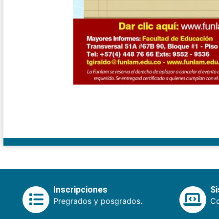
Inscripciones
S
Pregrados y posgrados.
Co