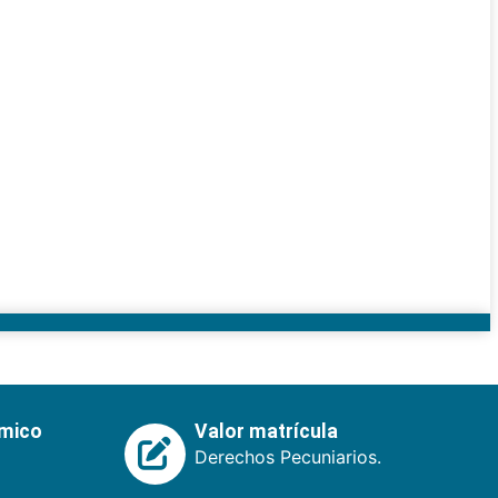
émico
Valor matrícula
Derechos Pecuniarios.