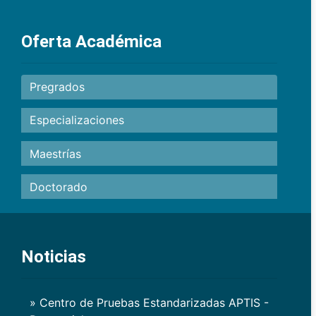
Oferta Académica
Pregrados
Especializaciones
Maestrías
Doctorado
Noticias
» Centro de Pruebas Estandarizadas APTIS -