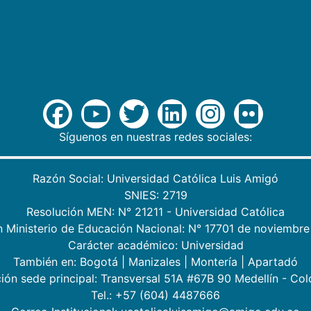
Síguenos en nuestras redes sociales:
Razón Social: Universidad Católica Luis Amigó
SNIES: 2719
Resolución MEN: N° 21211 - Universidad Católica
n Ministerio de Educación Nacional: N° 17701 de noviembre
Carácter académico: Universidad
También en:
Bogotá
|
Manizales
|
Montería
|
Apartadó
ión sede principal: Transversal 51A #67B 90 Medellín - Co
Tel.: +57 (604) 4487666