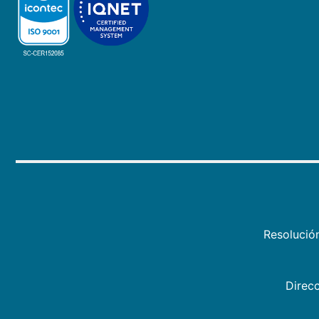
Resolució
Direcc