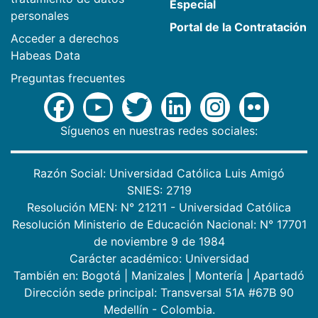
Especial
personales
Portal de la Contratación
Acceder a derechos
Habeas Data
Preguntas frecuentes
Síguenos en nuestras redes sociales:
Razón Social: Universidad Católica Luis Amigó
SNIES: 2719
Resolución MEN: N° 21211 - Universidad Católica
Resolución Ministerio de Educación Nacional: N° 17701
de noviembre 9 de 1984
Carácter académico: Universidad
También en:
Bogotá
|
Manizales
|
Montería
|
Apartadó
Dirección sede principal: Transversal 51A #67B 90
Medellín - Colombia.