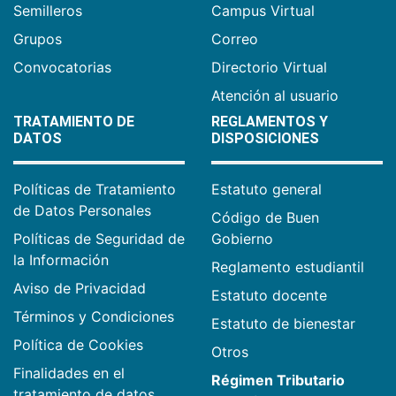
Semilleros
Campus Virtual
Grupos
Correo
Convocatorias
Directorio Virtual
Atención al usuario
TRATAMIENTO DE
REGLAMENTOS Y
DATOS
DISPOSICIONES
Políticas de Tratamiento
Estatuto general
de Datos Personales
Código de Buen
Políticas de Seguridad de
Gobierno
la Información
Reglamento estudiantil
Aviso de Privacidad
Estatuto docente
Términos y Condiciones
Estatuto de bienestar
Política de Cookies
Otros
Finalidades en el
Régimen Tributario
tratamiento de datos