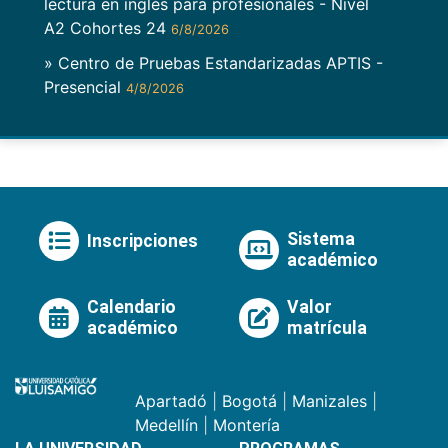
lectura en inglés para profesionales - Nivel
A2 Cohortes 24
6/8/2026
» Centro de Pruebas Estandarizadas APTIS -
Presencial
4/8/2026
Sistema
Inscripciones
académico
Calendario
Valor
académico
matrícula
Apartadó
|
Bogotá
|
Manizales
|
Medellín
|
Montería