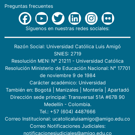
Preguntas frecuentes
Síguenos en nuestras redes sociales:
Razón Social: Universidad Católica Luis Amigó
SNIES: 2719
Resolución MEN: N° 21211 - Universidad Católica
Resolución Ministerio de Educación Nacional: N° 17701
de noviembre 9 de 1984
Carácter académico: Universidad
También en:
Bogotá
|
Manizales
|
Montería
|
Apartadó
Dirección sede principal: Transversal 51A #67B 90
Medellín - Colombia.
Tel.: +57 (604) 4487666
Correo Institucional: ucatolicaluisamigo@amigo.edu.co
Correo Notificaciones Judiciales:
notificacionesjudiciales@amigo.edu.co