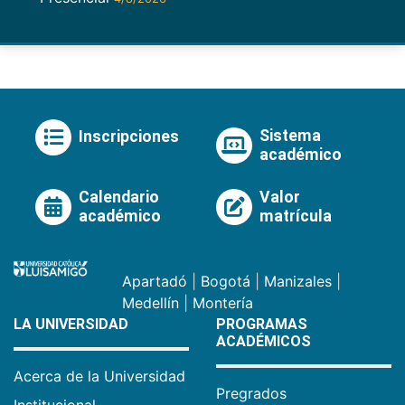
Sistema
Inscripciones
académico
Calendario
Valor
académico
matrícula
Apartadó
|
Bogotá
|
Manizales
|
Medellín
|
Montería
LA UNIVERSIDAD
PROGRAMAS
ACADÉMICOS
Acerca de la Universidad
Pregrados
Institucional