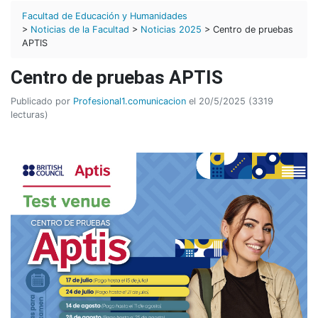
Facultad de Educación y Humanidades
>
Noticias de la Facultad
>
Noticias 2025
> Centro de pruebas
APTIS
Centro de pruebas APTIS
Publicado por
Profesional1.comunicacion
el 20/5/2025 (3319
lecturas)