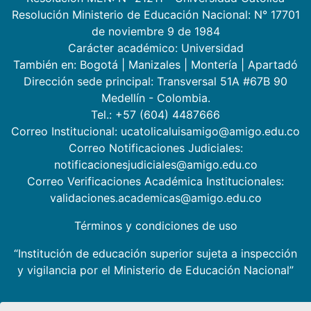
Resolución Ministerio de Educación Nacional: N° 17701
de noviembre 9 de 1984
Carácter académico: Universidad
También en:
Bogotá
|
Manizales
|
Montería
|
Apartadó
Dirección sede principal: Transversal 51A #67B 90
Medellín - Colombia.
Tel.: +57 (604) 4487666
Correo Institucional: ucatolicaluisamigo@amigo.edu.co
Correo Notificaciones Judiciales:
notificacionesjudiciales@amigo.edu.co
Correo Verificaciones Académica Institucionales:
validaciones.academicas@amigo.edu.co
Términos y condiciones de uso
“Institución de educación superior sujeta a inspección
y vigilancia por el Ministerio de Educación Nacional”