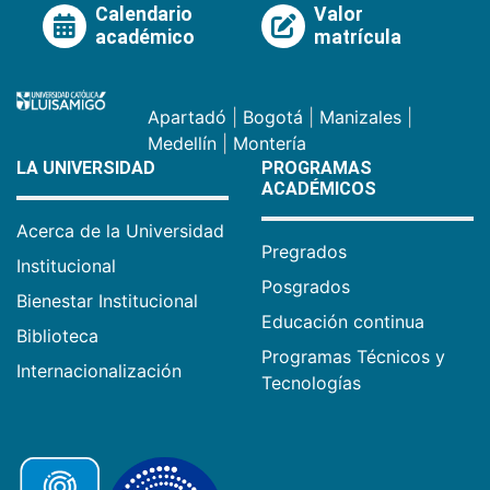
Calendario
Valor
académico
matrícula
Apartadó
|
Bogotá
|
Manizales
|
Medellín
|
Montería
LA UNIVERSIDAD
PROGRAMAS
ACADÉMICOS
Acerca de la Universidad
Pregrados
Institucional
Posgrados
Bienestar Institucional
Educación continua
Biblioteca
Programas Técnicos y
Internacionalización
Tecnologías