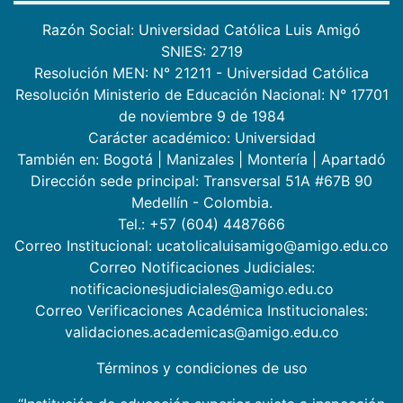
Razón Social: Universidad Católica Luis Amigó
SNIES: 2719
Resolución MEN: N° 21211 - Universidad Católica
Resolución Ministerio de Educación Nacional: N° 17701
de noviembre 9 de 1984
Carácter académico: Universidad
También en:
Bogotá
|
Manizales
|
Montería
|
Apartadó
Dirección sede principal: Transversal 51A #67B 90
Medellín - Colombia.
Tel.: +57 (604) 4487666
Correo Institucional: ucatolicaluisamigo@amigo.edu.co
Correo Notificaciones Judiciales:
notificacionesjudiciales@amigo.edu.co
Correo Verificaciones Académica Institucionales:
validaciones.academicas@amigo.edu.co
Términos y condiciones de uso