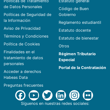
Políticas de Tratamiento
Estatuto general
de Datos Personales
Código de Buen
Políticas de Seguridad de
Gobierno
la Información
Reglamento estudiantil
Aviso de Privacidad
Estatuto docente
Términos y Condiciones
Estatuto de bienestar
Política de Cookies
Otros
Finalidades en el
Régimen Tributario
tratamiento de datos
Especial
personales
Portal de la Contratación
Acceder a derechos
Habeas Data
Preguntas frecuentes
Síguenos en nuestras redes sociales: