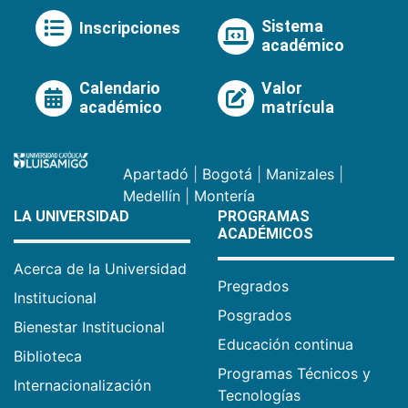
Sistema
Inscripciones
académico
Calendario
Valor
académico
matrícula
Apartadó
|
Bogotá
|
Manizales
|
Medellín
|
Montería
LA UNIVERSIDAD
PROGRAMAS
ACADÉMICOS
Acerca de la Universidad
Pregrados
Institucional
Posgrados
Bienestar Institucional
Educación continua
Biblioteca
Programas Técnicos y
Internacionalización
Tecnologías