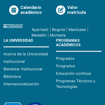
Calendario
Valor
académico
matrícula
Apartadó
|
Bogotá
|
Manizales
|
Medellín
|
Montería
LA UNIVERSIDAD
PROGRAMAS
ACADÉMICOS
Acerca de la Universidad
Pregrados
Institucional
Posgrados
Bienestar Institucional
Educación continua
Biblioteca
Programas Técnicos y
Internacionalización
Tecnologías