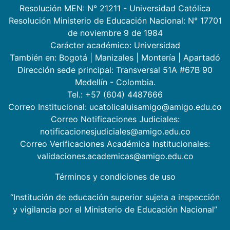
Resolución MEN: N° 21211 - Universidad Católica
Resolución Ministerio de Educación Nacional: N° 17701
de noviembre 9 de 1984
Carácter académico: Universidad
También en:
Bogotá
|
Manizales
|
Montería
|
Apartadó
Dirección sede principal: Transversal 51A #67B 90
Medellín - Colombia.
Tel.: +57 (604) 4487666
Correo Institucional: ucatolicaluisamigo@amigo.edu.co
Correo Notificaciones Judiciales:
notificacionesjudiciales@amigo.edu.co
Correo Verificaciones Académica Institucionales:
validaciones.academicas@amigo.edu.co
Términos y condiciones de uso
“Institución de educación superior sujeta a inspección
y vigilancia por el Ministerio de Educación Nacional”