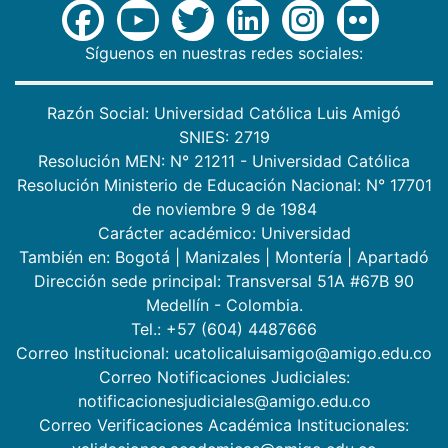
Síguenos en nuestras redes sociales:
Razón Social: Universidad Católica Luis Amigó
SNIES: 2719
Resolución MEN: N° 21211 - Universidad Católica
Resolución Ministerio de Educación Nacional: N° 17701
de noviembre 9 de 1984
Carácter académico: Universidad
También en:
Bogotá
|
Manizales
|
Montería
|
Apartadó
Dirección sede principal: Transversal 51A #67B 90
Medellín - Colombia.
Tel.: +57 (604) 4487666
Correo Institucional: ucatolicaluisamigo@amigo.edu.co
Correo Notificaciones Judiciales:
notificacionesjudiciales@amigo.edu.co
Correo Verificaciones Académica Institucionales: