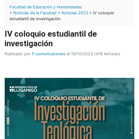
Facultad de Educación y Humanidades
>
Noticias de la Facultad
>
Noticias 2023
> IV coloquio
estudiantil de investigación
IV coloquio estudiantil de
investigación
Publicado por
P.comunicaciones
el 19/10/2023 (478 lecturas)