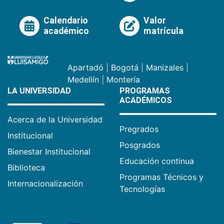
Calendario
Valor
académico
matrícula
Apartadó
|
Bogotá
|
Manizales
|
Medellín
|
Montería
LA UNIVERSIDAD
PROGRAMAS
ACADÉMICOS
Acerca de la Universidad
Pregrados
Institucional
Posgrados
Bienestar Institucional
Educación continua
Biblioteca
Programas Técnicos y
Internacionalización
Tecnologías