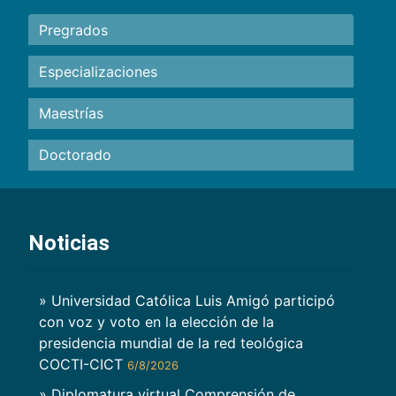
Pregrados
Especializaciones
Maestrías
Doctorado
Noticias
» Universidad Católica Luis Amigó participó
con voz y voto en la elección de la
presidencia mundial de la red teológica
COCTI-CICT
6/8/2026
» Diplomatura virtual Comprensión de