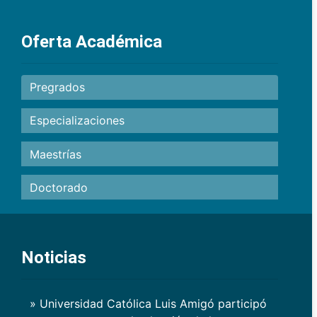
Oferta Académica
Pregrados
Especializaciones
Maestrías
Doctorado
Noticias
» Universidad Católica Luis Amigó participó