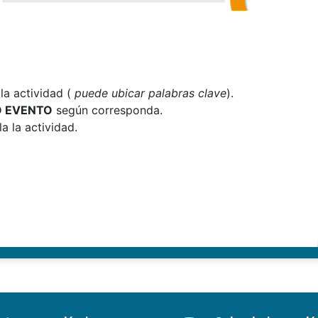
a actividad (
puede ubicar palabras clave
).
O EVENTO
según corresponda.
a la actividad.