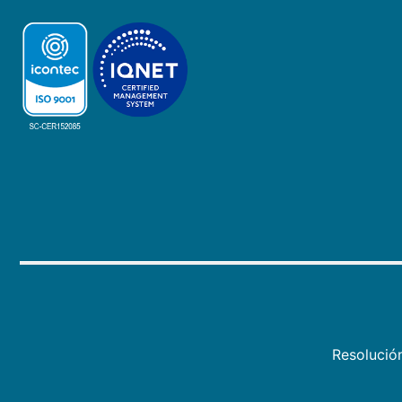
Resolució