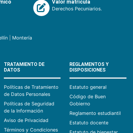
émico
Valor matrícula
Derechos Pecuniarios.
llín
|
Montería
TRATAMIENTO DE
REGLAMENTOS Y
DATOS
DISPOSICIONES
Políticas de Tratamiento
Estatuto general
de Datos Personales
Código de Buen
Políticas de Seguridad
Gobierno
de la Información
Reglamento estudiantil
Aviso de Privacidad
Estatuto docente
Términos y Condiciones
Estatuto de bienestar