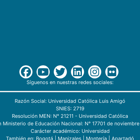
Síguenos en nuestras redes sociales:
Razón Social: Universidad Católica Luis Amigó
SNIES: 2719
Resolución MEN: N° 21211 - Universidad Católica
n Ministerio de Educación Nacional: N° 17701 de noviembre
Carácter académico: Universidad
También en:
Bogotá
|
Manizales
|
Montería
|
Apartadó