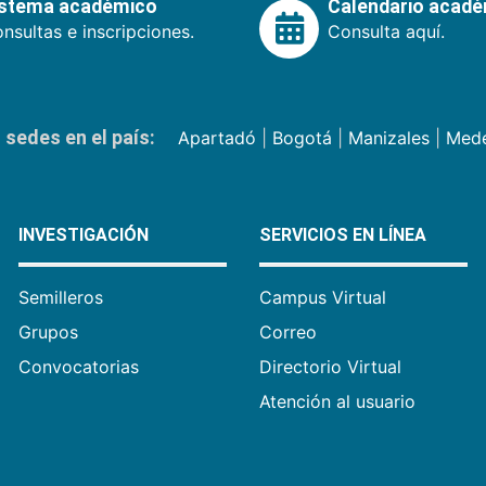
istema académico
Calendario acad
nsultas e inscripciones.
Consulta aquí.
sedes en el país:
Apartadó
|
Bogotá
|
Manizales
|
Mede
INVESTIGACIÓN
SERVICIOS EN LÍNEA
Semilleros
Campus Virtual
Grupos
Correo
Convocatorias
Directorio Virtual
Atención al usuario