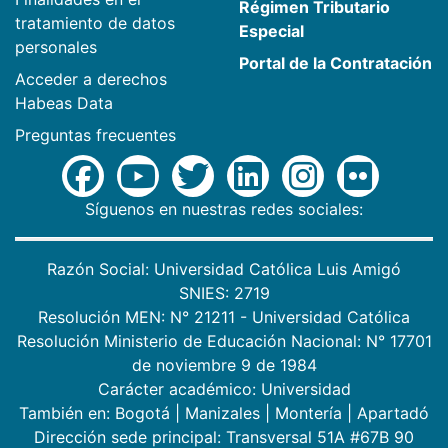
Régimen Tributario
tratamiento de datos
Especial
personales
Portal de la Contratación
Acceder a derechos
Habeas Data
Preguntas frecuentes
Síguenos en nuestras redes sociales:
Razón Social: Universidad Católica Luis Amigó
SNIES: 2719
Resolución MEN: N° 21211 - Universidad Católica
Resolución Ministerio de Educación Nacional: N° 17701
de noviembre 9 de 1984
Carácter académico: Universidad
También en:
Bogotá
|
Manizales
|
Montería
|
Apartadó
Dirección sede principal: Transversal 51A #67B 90