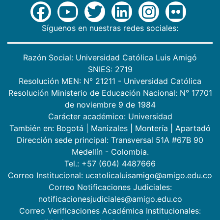
Síguenos en nuestras redes sociales:
Razón Social: Universidad Católica Luis Amigó
SNIES: 2719
Resolución MEN: N° 21211 - Universidad Católica
Resolución Ministerio de Educación Nacional: N° 17701
de noviembre 9 de 1984
Carácter académico: Universidad
También en:
Bogotá
|
Manizales
|
Montería
|
Apartadó
Dirección sede principal: Transversal 51A #67B 90
Medellín - Colombia.
Tel.: +57 (604) 4487666
Correo Institucional: ucatolicaluisamigo@amigo.edu.co
Correo Notificaciones Judiciales:
notificacionesjudiciales@amigo.edu.co
Correo Verificaciones Académica Institucionales: