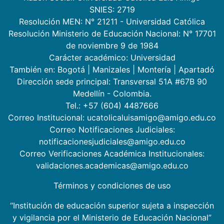
SNIES: 2719
Resolución MEN: N° 21211 - Universidad Católica
Resolución Ministerio de Educación Nacional: N° 17701
de noviembre 9 de 1984
Carácter académico: Universidad
También en:
Bogotá
|
Manizales
|
Montería
|
Apartadó
Dirección sede principal: Transversal 51A #67B 90
Medellín - Colombia.
Tel.: +57 (604) 4487666
Correo Institucional: ucatolicaluisamigo@amigo.edu.co
Correo Notificaciones Judiciales:
notificacionesjudiciales@amigo.edu.co
Correo Verificaciones Académica Institucionales:
validaciones.academicas@amigo.edu.co
Términos y condiciones de uso
“Institución de educación superior sujeta a inspección
y vigilancia por el Ministerio de Educación Nacional”