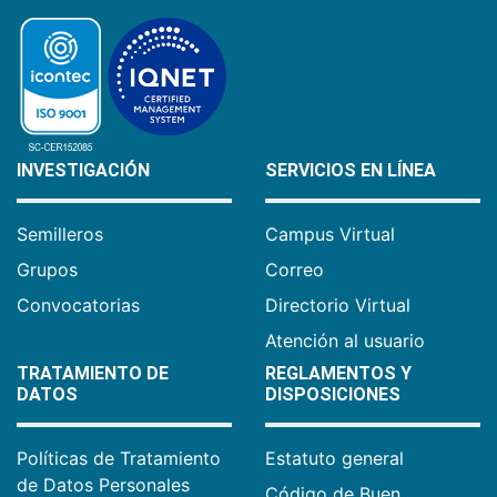
INVESTIGACIÓN
SERVICIOS EN LÍNEA
Semilleros
Campus Virtual
Grupos
Correo
Convocatorias
Directorio Virtual
Atención al usuario
TRATAMIENTO DE
REGLAMENTOS Y
DATOS
DISPOSICIONES
Políticas de Tratamiento
Estatuto general
de Datos Personales
Código de Buen