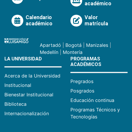
académico
Calendario
Valor
académico
matrícula
Apartadó
|
Bogotá
|
Manizales
|
Medellín
|
Montería
LA UNIVERSIDAD
PROGRAMAS
ACADÉMICOS
Acerca de la Universidad
Pregrados
Institucional
Posgrados
Bienestar Institucional
Educación continua
Biblioteca
Programas Técnicos y
Internacionalización
Tecnologías