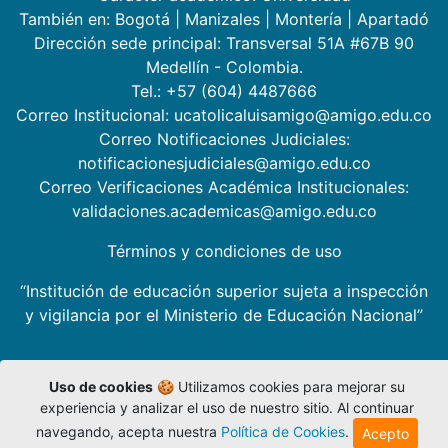
También en:
Bogotá
|
Manizales
|
Montería
|
Apartadó
Dirección sede principal: Transversal 51A #67B 90
Medellín - Colombia.
Tel.: +57 (604) 4487666
Correo Institucional: ucatolicaluisamigo@amigo.edu.co
Correo Notificaciones Judiciales:
notificacionesjudiciales@amigo.edu.co
Correo Verificaciones Académica Institucionales:
validaciones.academicas@amigo.edu.co
Términos y condiciones de uso
“Institución de educación superior sujeta a inspección
y vigilancia por el Ministerio de Educación Nacional”
Uso de cookies
🍪 Utilizamos cookies para mejorar su
experiencia y analizar el uso de nuestro sitio. Al continuar
navegando, acepta nuestra
Política de Cookies
.
Acepto