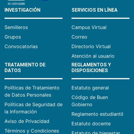
INVESTIGACIÓN
SERVICIOS EN LÍNEA
Semilleros
Campus Virtual
Grupos
Correo
Convocatorias
Directorio Virtual
Atención al usuario
TRATAMIENTO DE
REGLAMENTOS Y
DATOS
DISPOSICIONES
Políticas de Tratamiento
Estatuto general
de Datos Personales
Código de Buen
Políticas de Seguridad de
Gobierno
la Información
Reglamento estudiantil
Aviso de Privacidad
Estatuto docente
Términos y Condiciones
Estatuto de bienestar