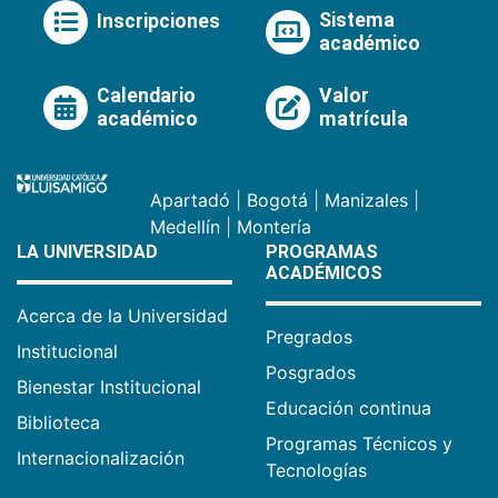
Sistema
Inscripciones
académico
Calendario
Valor
académico
matrícula
Apartadó
|
Bogotá
|
Manizales
|
Medellín
|
Montería
LA UNIVERSIDAD
PROGRAMAS
ACADÉMICOS
Acerca de la Universidad
Pregrados
Institucional
Posgrados
Bienestar Institucional
Educación continua
Biblioteca
Programas Técnicos y
Internacionalización
Tecnologías