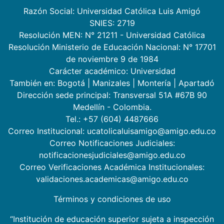
Razón Social: Universidad Católica Luis Amigó
SNIES: 2719
Resolución MEN: N° 21211 - Universidad Católica
Resolución Ministerio de Educación Nacional: N° 17701
de noviembre 9 de 1984
Carácter académico: Universidad
También en:
Bogotá
|
Manizales
|
Montería
|
Apartadó
Dirección sede principal: Transversal 51A #67B 90
Medellín - Colombia.
Tel.: +57 (604) 4487666
Correo Institucional: ucatolicaluisamigo@amigo.edu.co
Correo Notificaciones Judiciales:
notificacionesjudiciales@amigo.edu.co
Correo Verificaciones Académica Institucionales:
validaciones.academicas@amigo.edu.co
Términos y condiciones de uso
“Institución de educación superior sujeta a inspección