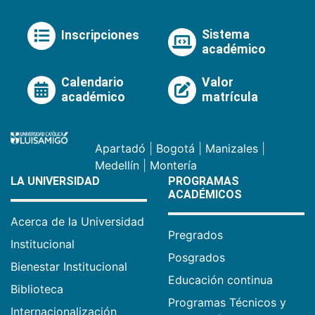
Sistema
Inscripciones
académico
Calendario
Valor
académico
matrícula
Apartadó
|
Bogotá
|
Manizales
|
Medellín
|
Montería
LA UNIVERSIDAD
PROGRAMAS
ACADÉMICOS
Acerca de la Universidad
Pregrados
Institucional
Posgrados
Bienestar Institucional
Educación continua
Biblioteca
Programas Técnicos y
Internacionalización