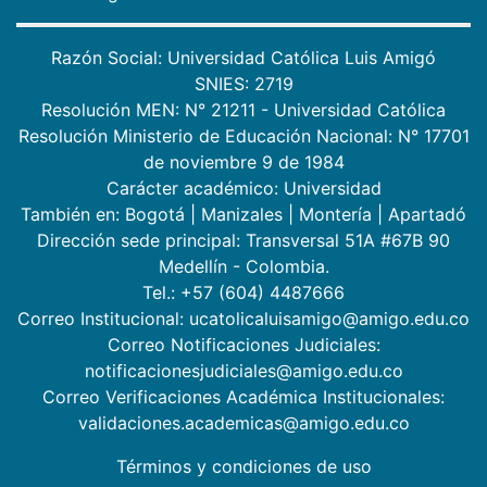
Razón Social: Universidad Católica Luis Amigó
SNIES: 2719
Resolución MEN: N° 21211 - Universidad Católica
Resolución Ministerio de Educación Nacional: N° 17701
de noviembre 9 de 1984
Carácter académico: Universidad
También en:
Bogotá
|
Manizales
|
Montería
|
Apartadó
Dirección sede principal: Transversal 51A #67B 90
Medellín - Colombia.
Tel.: +57 (604) 4487666
Correo Institucional: ucatolicaluisamigo@amigo.edu.co
Correo Notificaciones Judiciales:
notificacionesjudiciales@amigo.edu.co
Correo Verificaciones Académica Institucionales:
validaciones.academicas@amigo.edu.co
Términos y condiciones de uso