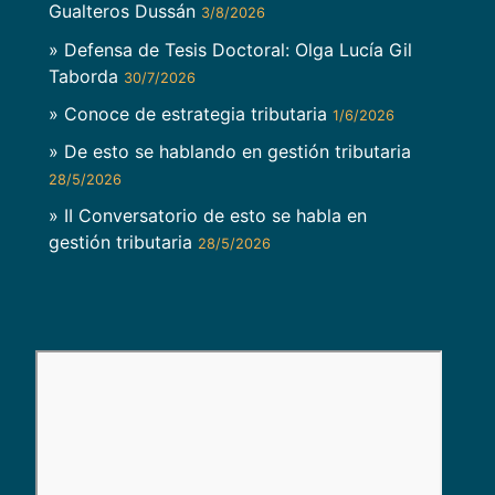
Gualteros Dussán
3/8/2026
» Defensa de Tesis Doctoral: Olga Lucía Gil
Taborda
30/7/2026
» Conoce de estrategia tributaria
1/6/2026
» De esto se hablando en gestión tributaria
28/5/2026
» II Conversatorio de esto se habla en
gestión tributaria
28/5/2026