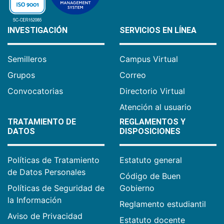
INVESTIGACIÓN
SERVICIOS EN LÍNEA
Semilleros
Campus Virtual
Grupos
Correo
Convocatorias
Directorio Virtual
Atención al usuario
TRATAMIENTO DE
REGLAMENTOS Y
DATOS
DISPOSICIONES
Políticas de Tratamiento
Estatuto general
de Datos Personales
Código de Buen
Políticas de Seguridad de
Gobierno
la Información
Reglamento estudiantil
Aviso de Privacidad
Estatuto docente