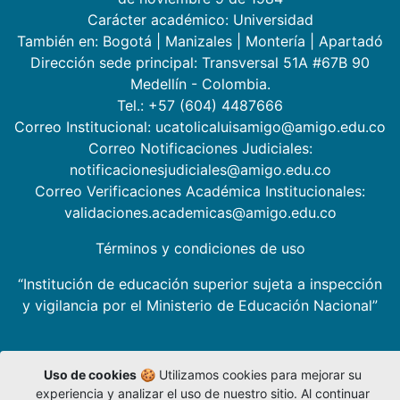
Carácter académico: Universidad
También en:
Bogotá
|
Manizales
|
Montería
|
Apartadó
Dirección sede principal: Transversal 51A #67B 90
Medellín - Colombia.
Tel.: +57 (604) 4487666
Correo Institucional: ucatolicaluisamigo@amigo.edu.co
Correo Notificaciones Judiciales:
notificacionesjudiciales@amigo.edu.co
Correo Verificaciones Académica Institucionales:
validaciones.academicas@amigo.edu.co
Términos y condiciones de uso
“Institución de educación superior sujeta a inspección
y vigilancia por el Ministerio de Educación Nacional”
Uso de cookies
🍪 Utilizamos cookies para mejorar su
experiencia y analizar el uso de nuestro sitio. Al continuar