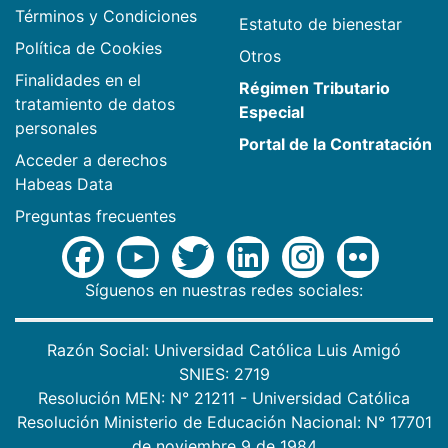
Términos y Condiciones
Estatuto de bienestar
Política de Cookies
Otros
Finalidades en el
Régimen Tributario
tratamiento de datos
Especial
personales
Portal de la Contratación
Acceder a derechos
Habeas Data
Preguntas frecuentes
Síguenos en nuestras redes sociales:
Razón Social: Universidad Católica Luis Amigó
SNIES: 2719
Resolución MEN: N° 21211 - Universidad Católica
Resolución Ministerio de Educación Nacional: N° 17701
de noviembre 9 de 1984