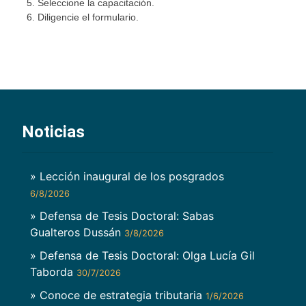
Seleccione la capacitación.
Diligencie el formulario.
Noticias
» Lección inaugural de los posgrados
6/8/2026
» Defensa de Tesis Doctoral: Sabas
Gualteros Dussán
3/8/2026
» Defensa de Tesis Doctoral: Olga Lucía Gil
Taborda
30/7/2026
» Conoce de estrategia tributaria
1/6/2026