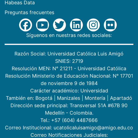
Habeas Data
Preguntas frecuentes
Síguenos en nuestras redes sociales:
Razón Social: Universidad Católica Luis Amigó
SNIES: 2719
Resolución MEN: N° 21211 - Universidad Católica
Resolución Ministerio de Educación Nacional: N° 17701
de noviembre 9 de 1984
Carácter académico: Universidad
También en:
Bogotá
|
Manizales
|
Montería
|
Apartadó
Dirección sede principal: Transversal 51A #67B 90
Medellín - Colombia.
Tel.: +57 (604) 4487666
Correo Institucional: ucatolicaluisamigo@amigo.edu.co
Correo Notificaciones Judiciales: