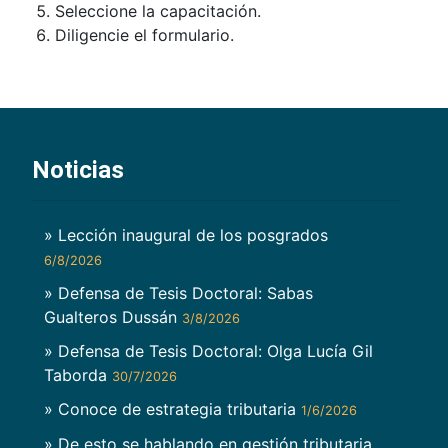
Seleccione la capacitación.
Diligencie el formulario.
Noticias
» Lección inaugural de los posgrados
6/8/2026
» Defensa de Tesis Doctoral: Sabas
Gualteros Dussán
3/8/2026
» Defensa de Tesis Doctoral: Olga Lucía Gil
Taborda
30/7/2026
» Conoce de estrategia tributaria
1/6/2026
» De esto se hablando en gestión tributaria