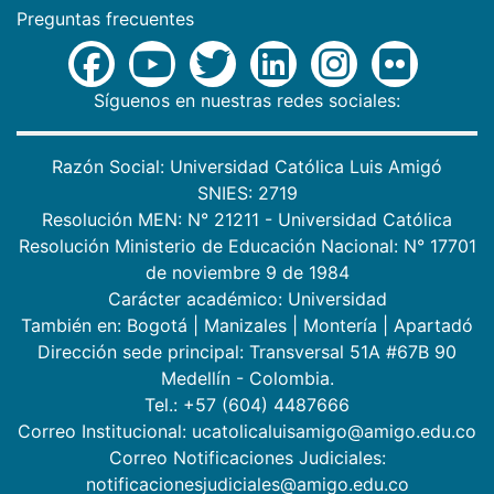
Preguntas frecuentes
Síguenos en nuestras redes sociales:
Razón Social: Universidad Católica Luis Amigó
SNIES: 2719
Resolución MEN: N° 21211 - Universidad Católica
Resolución Ministerio de Educación Nacional: N° 17701
de noviembre 9 de 1984
Carácter académico: Universidad
También en:
Bogotá
|
Manizales
|
Montería
|
Apartadó
Dirección sede principal: Transversal 51A #67B 90
Medellín - Colombia.
Tel.: +57 (604) 4487666
Correo Institucional: ucatolicaluisamigo@amigo.edu.co
Correo Notificaciones Judiciales:
notificacionesjudiciales@amigo.edu.co