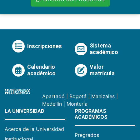
Sistema
Inscripciones
académico
Calendario
Valor
académico
matrícula
Apartadó
|
Bogotá
|
Manizales
|
Medellín
|
Montería
LA UNIVERSIDAD
PROGRAMAS
ACADÉMICOS
Acerca de la Universidad
Pregrados
Institucional