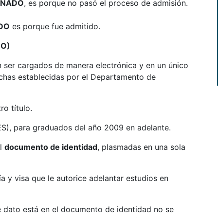
ONADO
, es porque no pasó el proceso de admisión.
DO
es porque fue admitido.
DO)
 ser cargados de manera electrónica y en un único
chas establecidas por el Departamento de
ro título.
S), para graduados del año 2009 en adelante.
el
documento de identidad
, plasmadas en una sola
ía y visa que le autorice adelantar estudios en
e dato está en el documento de identidad no se