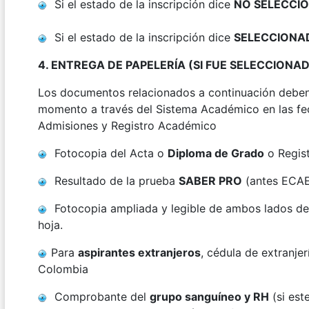
Si el estado de la inscripción dice
NO SELECCI
Si el estado de la inscripción dice
SELECCIONA
4. ENTREGA DE PAPELERÍA (SI FUE SELECCIONA
Los documentos relacionados a continuación deben
momento a través del Sistema Académico en las fe
Admisiones y Registro Académico
Fotocopia del Acta o
Diploma de Grado
o Regist
Resultado de la prueba
SABER PRO
(antes ECAE
Fotocopia ampliada y legible de ambos lados d
hoja.
Para
aspirantes extranjeros
, cédula de extranjer
Colombia
Comprobante del
grupo sanguíneo y RH
(si est