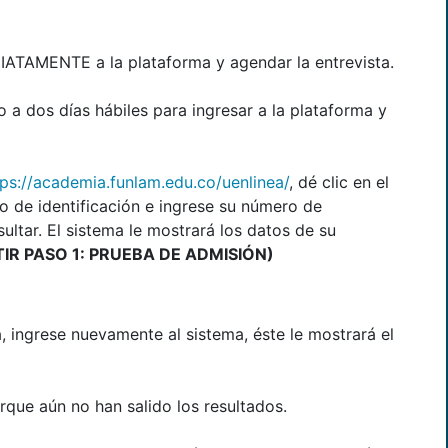
IATAMENTE a la plataforma y agendar la entrevista.
 a dos días hábiles para ingresar a la plataforma y
tps://academia.funlam.edu.co/uenlinea/
, dé clic en el
po de identificación e ingrese su número de
sultar. El sistema le mostrará los datos de su
TIR PASO 1: PRUEBA DE ADMISIÓN)
, ingrese nuevamente al sistema, éste le mostrará el
que aún no han salido los resultados.