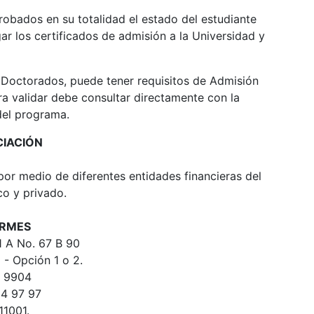
obados en su totalidad el estado del estudiante
ar los certificados de admisión a la Universidad y
Doctorados, puede tener requisitos de Admisión
ra validar debe consultar directamente con la
del programa.
CIACIÓN
por medio de diferentes entidades financieras del
co y privado.
ORMES
1 A No. 67 B 90
 - Opción 1 o 2.
: 9904
84 97 97
11001.