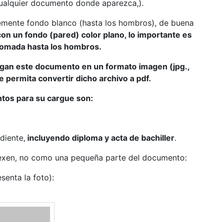
 cualquier documento donde aparezca,).
blemente fondo blanco (hasta los hombros), de buena
con un fondo (pared) color plano, lo importante es
 tomada hasta los hombros.
gan este documento en un formato imagen (jpg.,
e permita convertir dicho archivo a pdf.
ntos para su cargue son:
diente,
incluyendo diploma y acta de bachiller
.
exen, no como una pequeña parte del documento:
senta la foto):