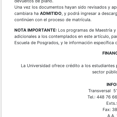
devueltos de plano.
Una vez los documentos hayan sido revisados y apr
cambiara ha
ADMITIDO
, y podrá ingresar a descarg
continúen con el proceso de matrícula.
NOTA IMPORTANTE:
Los programas de Maestría y 
adicionales a los contemplados en este artículo, pa
Escuela de Posgrados, y le información específica 
FINAN
La Universidad ofrece crédito a los estudiantes 
sector públi
INF
Transversal 5
Tel.: 448 76 66
Exts.
Fax: 3
A.A. 