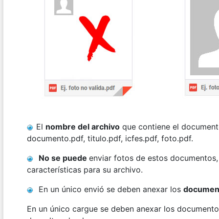
El
nombre del archivo
que contiene el document
documento.pdf, titulo.pdf, icfes.pdf, foto.pdf.
No se puede
enviar fotos de estos documentos
características para su archivo.
En un único envió se deben anexar los
document
En un único cargue se deben anexar los documentos 