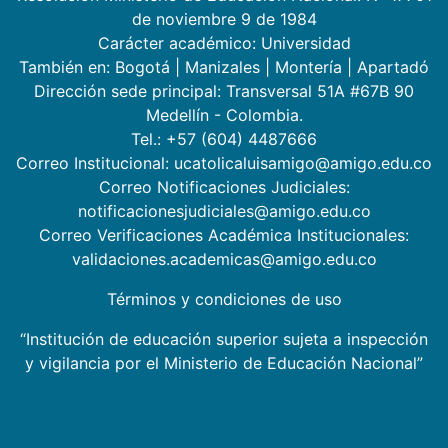
de noviembre 9 de 1984
Carácter académico: Universidad
También en:
Bogotá
|
Manizales
|
Montería
|
Apartadó
Dirección sede principal: Transversal 51A #67B 90
Medellín - Colombia.
Tel.: +57 (604) 4487666
Correo Institucional: ucatolicaluisamigo@amigo.edu.co
Correo Notificaciones Judiciales:
notificacionesjudiciales@amigo.edu.co
Correo Verificaciones Académica Institucionales:
validaciones.academicas@amigo.edu.co
Términos y condiciones de uso
“Institución de educación superior sujeta a inspección
y vigilancia por el Ministerio de Educación Nacional”