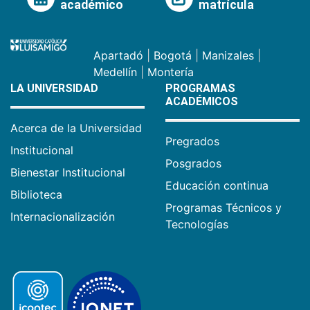
académico
matrícula
Apartadó
|
Bogotá
|
Manizales
|
Medellín
|
Montería
LA UNIVERSIDAD
PROGRAMAS
ACADÉMICOS
Acerca de la Universidad
Pregrados
Institucional
Posgrados
Bienestar Institucional
Educación continua
Biblioteca
Programas Técnicos y
Internacionalización
Tecnologías