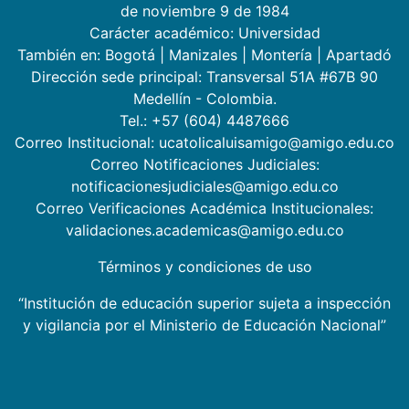
de noviembre 9 de 1984
Carácter académico: Universidad
También en:
Bogotá
|
Manizales
|
Montería
|
Apartadó
Dirección sede principal: Transversal 51A #67B 90
Medellín - Colombia.
Tel.: +57 (604) 4487666
Correo Institucional: ucatolicaluisamigo@amigo.edu.co
Correo Notificaciones Judiciales:
notificacionesjudiciales@amigo.edu.co
Correo Verificaciones Académica Institucionales:
validaciones.academicas@amigo.edu.co
Términos y condiciones de uso
“Institución de educación superior sujeta a inspección
y vigilancia por el Ministerio de Educación Nacional”