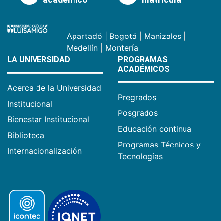
académico
matrícula
Apartadó
|
Bogotá
|
Manizales
|
Medellín
|
Montería
LA UNIVERSIDAD
PROGRAMAS
ACADÉMICOS
Acerca de la Universidad
Pregrados
Institucional
Posgrados
Bienestar Institucional
Educación continua
Biblioteca
Programas Técnicos y
Internacionalización
Tecnologías