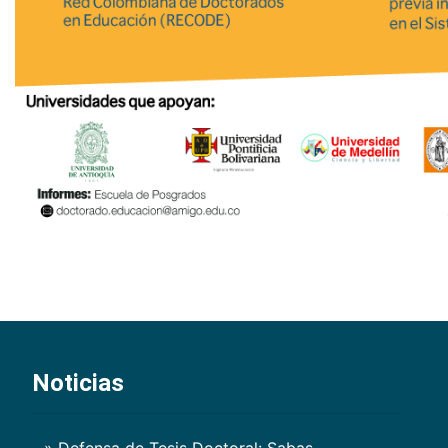
Noticias
» Defensa de Tesis Doctoral: Sabas