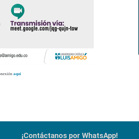
conexión
aquí
¡Contáctanos por WhatsApp!