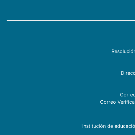
Resolució
Direcc
Correo
Correo Verific
“Institución de educació