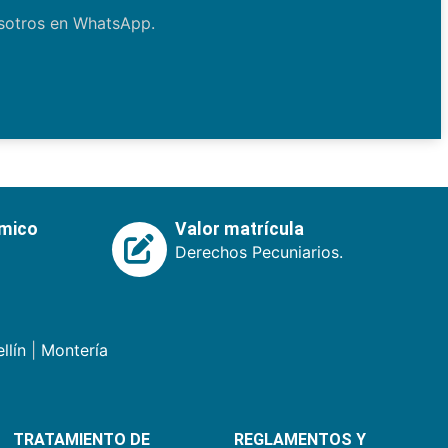
osotros en WhatsApp.
émico
Valor matrícula
Derechos Pecuniarios.
llín
|
Montería
TRATAMIENTO DE
REGLAMENTOS Y