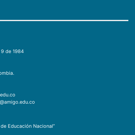
 9 de 1984
lombia.
.edu.co
as@amigo.edu.co
io de Educación Nacional”