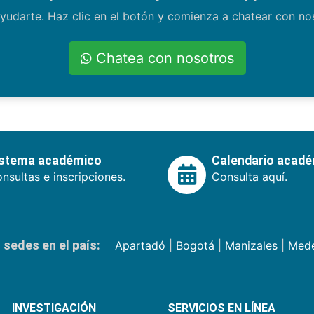
yudarte. Haz clic en el botón y comienza a chatear con n
Chatea con nosotros
istema académico
Calendario acad
nsultas e inscripciones.
Consulta aquí.
sedes en el país:
Apartadó
|
Bogotá
|
Manizales
|
Mede
INVESTIGACIÓN
SERVICIOS EN LÍNEA