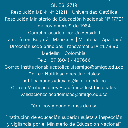
SNIES: 2719
Resolución MEN: N° 21211 - Universidad Católica
Resolución Ministerio de Educación Nacional: N° 17701
de noviembre 9 de 1984
Carácter académico: Universidad
También en:
Bogotá
|
Manizales
|
Montería
|
Apartadó
Dirección sede principal: Transversal 51A #67B 90
Medellín - Colombia.
Tel.: +57 (604) 4487666
Correo Institucional: ucatolicaluisamigo@amigo.edu.co
Correo Notificaciones Judiciales:
notificacionesjudiciales@amigo.edu.co
Correo Verificaciones Académica Institucionales:
validaciones.academicas@amigo.edu.co
Términos y condiciones de uso
“Institución de educación superior sujeta a inspección
y vigilancia por el Ministerio de Educación Nacional”