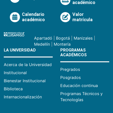
académico
Calendario
Valor
académico
matrícula
Apartadó
|
Bogotá
|
Manizales
|
Medellín
|
Montería
LA UNIVERSIDAD
PROGRAMAS
ACADÉMICOS
Acerca de la Universidad
Pregrados
Institucional
Posgrados
Bienestar Institucional
Educación continua
Biblioteca
Programas Técnicos y
Internacionalización
Tecnologías