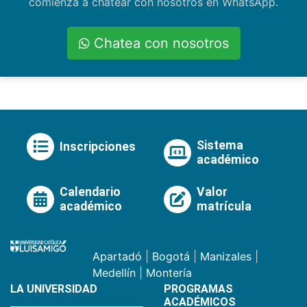
comienza a chatear con nosotros en WhatsApp.
Chatea con nosotros
Sistema
Inscripciones
académico
Calendario
Valor
académico
matrícula
Apartadó
|
Bogotá
|
Manizales
|
Medellín
|
Montería
LA UNIVERSIDAD
PROGRAMAS
ACADÉMICOS