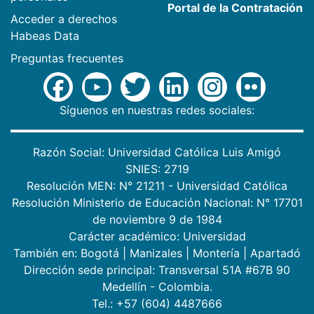
Portal de la Contratación
Acceder a derechos
Habeas Data
Preguntas frecuentes
Síguenos en nuestras redes sociales:
Razón Social: Universidad Católica Luis Amigó
SNIES: 2719
Resolución MEN: N° 21211 - Universidad Católica
Resolución Ministerio de Educación Nacional: N° 17701
de noviembre 9 de 1984
Carácter académico: Universidad
También en:
Bogotá
|
Manizales
|
Montería
|
Apartadó
Dirección sede principal: Transversal 51A #67B 90
Medellín - Colombia.
Tel.: +57 (604) 4487666