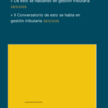
» De esto se hablando en gestión tributaria
28/5/2026
» II Conversatorio de esto se habla en
gestión tributaria
28/5/2026