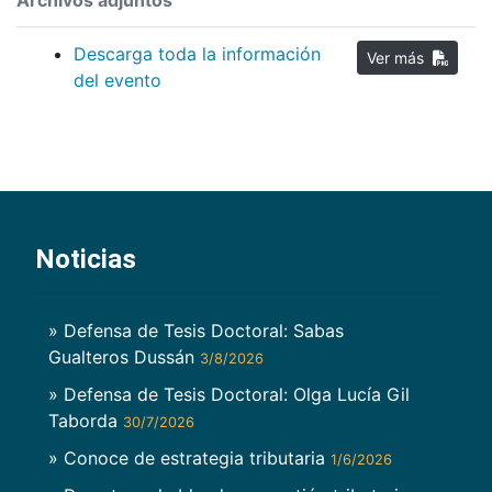
Archivos adjuntos
Descarga toda la información
Ver más
del evento
Noticias
» Defensa de Tesis Doctoral: Sabas
Gualteros Dussán
3/8/2026
» Defensa de Tesis Doctoral: Olga Lucía Gil
Taborda
30/7/2026
» Conoce de estrategia tributaria
1/6/2026