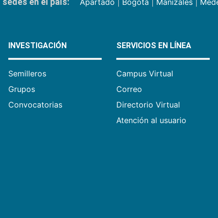
sedes en el país:
Apartadó
|
Bogotá
|
Manizales
|
Mede
INVESTIGACIÓN
SERVICIOS EN LÍNEA
Semilleros
Campus Virtual
Grupos
Correo
Convocatorias
Directorio Virtual
Atención al usuario