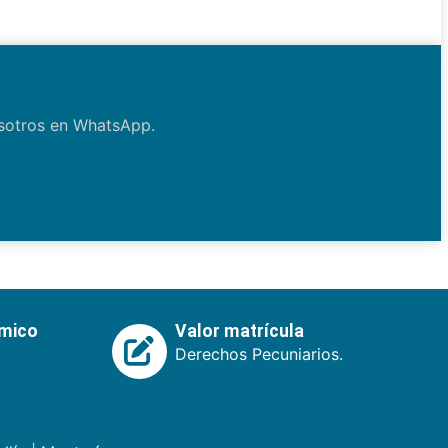
osotros en WhatsApp.
émico
Valor matrícula
Derechos Pecuniarios.