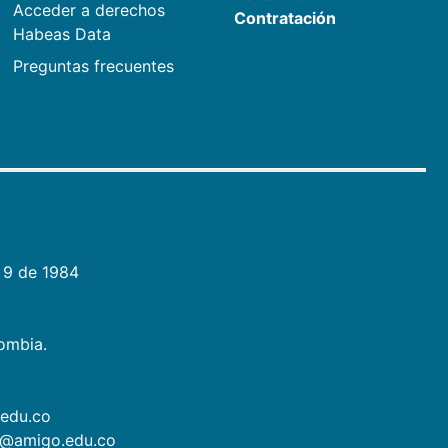
Acceder a derechos
Contratación
Habeas Data
Preguntas frecuentes
 9 de 1984
lombia.
.edu.co
as@amigo.edu.co