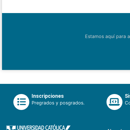
Estamos aquí para a
Inscripciones
S
Pregrados y posgrados.
Co