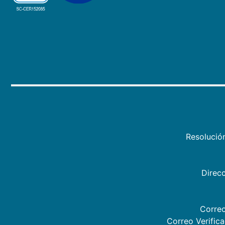
Resolució
Direcc
Correo
Correo Verific