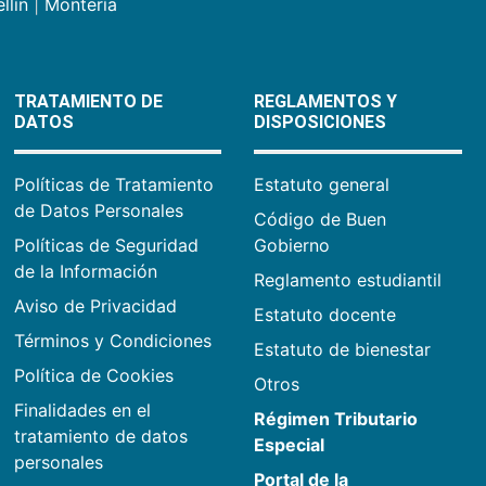
llín
|
Montería
TRATAMIENTO DE
REGLAMENTOS Y
DATOS
DISPOSICIONES
Políticas de Tratamiento
Estatuto general
de Datos Personales
Código de Buen
Políticas de Seguridad
Gobierno
de la Información
Reglamento estudiantil
Aviso de Privacidad
Estatuto docente
Términos y Condiciones
Estatuto de bienestar
Política de Cookies
Otros
Finalidades en el
Régimen Tributario
tratamiento de datos
Especial
personales
Portal de la