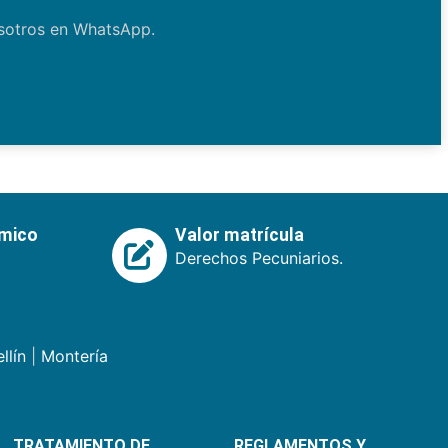
osotros en WhatsApp.
émico
Valor matrícula
Derechos Pecuniarios.
llín
|
Montería
TRATAMIENTO DE
REGLAMENTOS Y