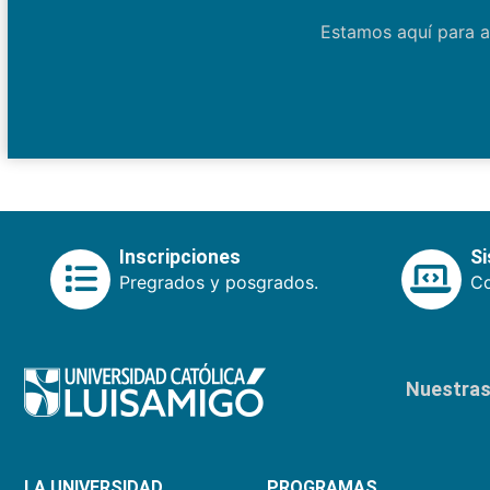
Estamos aquí para a
Inscripciones
S
Pregrados y posgrados.
Co
Nuestras 
LA UNIVERSIDAD
PROGRAMAS