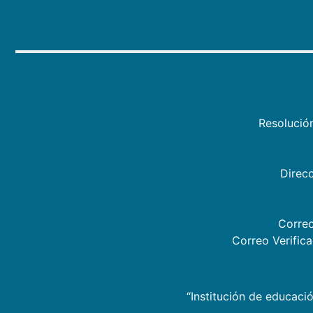
Resolució
Direcc
Correo
Correo Verific
“Institución de educació