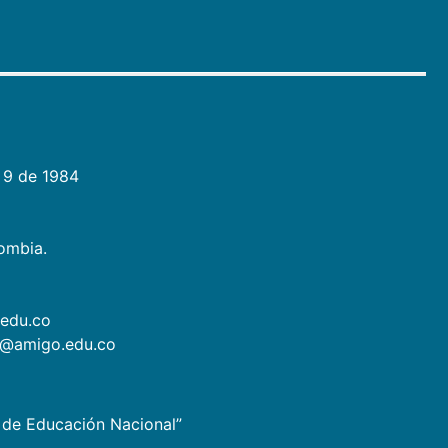
 9 de 1984
lombia.
.edu.co
as@amigo.edu.co
io de Educación Nacional”