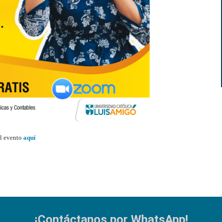
al evento
aquí
¡Contáctanos por WhatsApp!