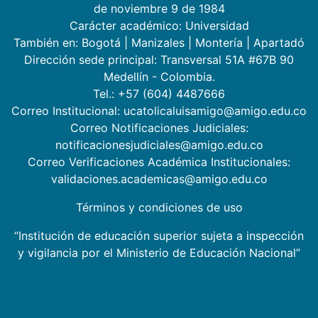
de noviembre 9 de 1984
Carácter académico: Universidad
También en:
Bogotá
|
Manizales
|
Montería
|
Apartadó
Dirección sede principal: Transversal 51A #67B 90
Medellín - Colombia.
Tel.: +57 (604) 4487666
Correo Institucional: ucatolicaluisamigo@amigo.edu.co
Correo Notificaciones Judiciales:
notificacionesjudiciales@amigo.edu.co
Correo Verificaciones Académica Institucionales:
validaciones.academicas@amigo.edu.co
Términos y condiciones de uso
“Institución de educación superior sujeta a inspección
y vigilancia por el Ministerio de Educación Nacional”