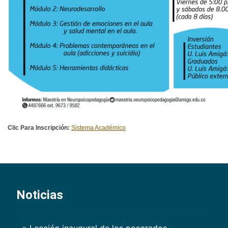
Clic Para Inscripción:
Sistema Académico
Noticias
» Lección inaugural de los posgrados