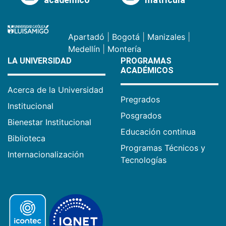
académico
matrícula
Apartadó
|
Bogotá
|
Manizales
|
Medellín
|
Montería
LA UNIVERSIDAD
PROGRAMAS
ACADÉMICOS
Acerca de la Universidad
Pregrados
Institucional
Posgrados
Bienestar Institucional
Educación continua
Biblioteca
Programas Técnicos y
Internacionalización
Tecnologías