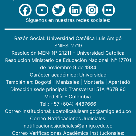
Síguenos en nuestras redes sociales:
Razón Social: Universidad Católica Luis Amigó
SNIES: 2719
Resolución MEN: N° 21211 - Universidad Católica
Resolución Ministerio de Educación Nacional: N° 17701
de noviembre 9 de 1984
Carácter académico: Universidad
También en:
Bogotá
|
Manizales
|
Montería
|
Apartadó
Dirección sede principal: Transversal 51A #67B 90
Medellín - Colombia.
Tel.: +57 (604) 4487666
Correo Institucional: ucatolicaluisamigo@amigo.edu.co
Correo Notificaciones Judiciales:
notificacionesjudiciales@amigo.edu.co
Correo Verificaciones Académica Institucionales: