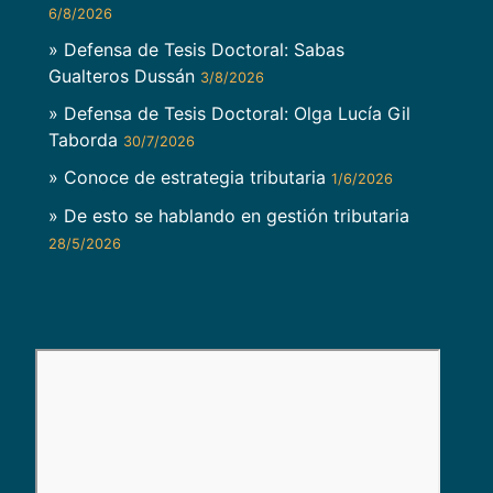
6/8/2026
» Defensa de Tesis Doctoral: Sabas
Gualteros Dussán
3/8/2026
» Defensa de Tesis Doctoral: Olga Lucía Gil
Taborda
30/7/2026
» Conoce de estrategia tributaria
1/6/2026
» De esto se hablando en gestión tributaria
28/5/2026