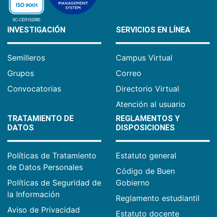
INVESTIGACIÓN
SERVICIOS EN LÍNEA
Semilleros
Campus Virtual
Grupos
Correo
Convocatorias
Directorio Virtual
Atención al usuario
TRATAMIENTO DE
REGLAMENTOS Y
DATOS
DISPOSICIONES
Políticas de Tratamiento
Estatuto general
de Datos Personales
Código de Buen
Políticas de Seguridad de
Gobierno
la Información
Reglamento estudiantil
Aviso de Privacidad
Estatuto docente