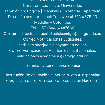
Carácter académico: Universidad
También en:
Bogotá
|
Manizales
|
Montería
|
Apartadó
Dirección sede principal: Transversal 51A #67B 90
Medellín - Colombia.
Tel.: +57 (604) 4487666
Correo Institucional: ucatolicaluisamigo@amigo.edu.co
Correo Notificaciones Judiciales:
notificacionesjudiciales@amigo.edu.co
Correo Verificaciones Académica Institucionales:
validaciones.academicas@amigo.edu.co
Términos y condiciones de uso
“Institución de educación superior sujeta a inspección
y vigilancia por el Ministerio de Educación Nacional”