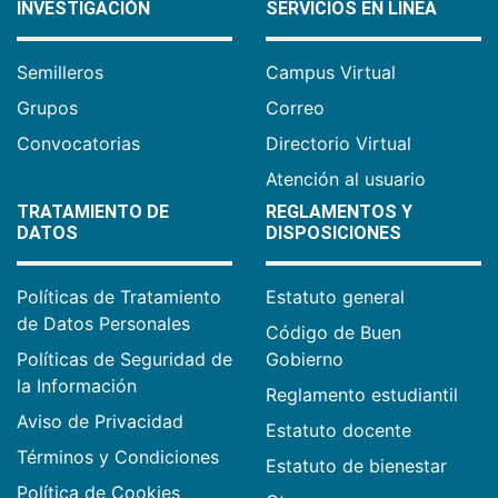
INVESTIGACIÓN
SERVICIOS EN LÍNEA
Semilleros
Campus Virtual
Grupos
Correo
Convocatorias
Directorio Virtual
Atención al usuario
TRATAMIENTO DE
REGLAMENTOS Y
DATOS
DISPOSICIONES
Políticas de Tratamiento
Estatuto general
de Datos Personales
Código de Buen
Políticas de Seguridad de
Gobierno
la Información
Reglamento estudiantil
Aviso de Privacidad
Estatuto docente
Términos y Condiciones
Estatuto de bienestar
Política de Cookies