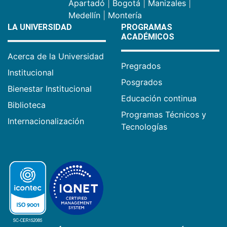
Apartadó
|
Bogotá
|
Manizales
|
Medellín
|
Montería
LA UNIVERSIDAD
PROGRAMAS
ACADÉMICOS
Acerca de la Universidad
Pregrados
Institucional
Posgrados
Bienestar Institucional
Educación continua
Biblioteca
Programas Técnicos y
Internacionalización
Tecnologías