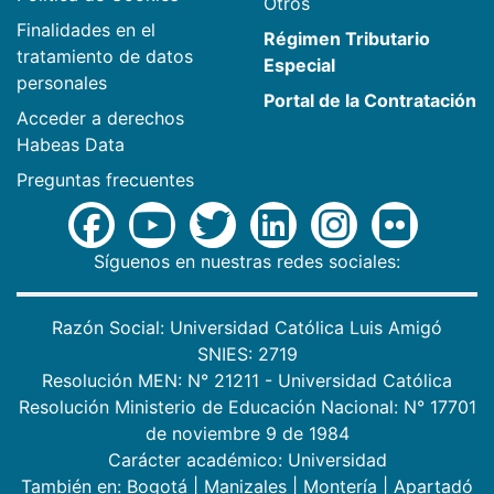
Otros
Finalidades en el
Régimen Tributario
tratamiento de datos
Especial
personales
Portal de la Contratación
Acceder a derechos
Habeas Data
Preguntas frecuentes
Síguenos en nuestras redes sociales:
Razón Social: Universidad Católica Luis Amigó
SNIES: 2719
Resolución MEN: N° 21211 - Universidad Católica
Resolución Ministerio de Educación Nacional: N° 17701
de noviembre 9 de 1984
Carácter académico: Universidad
También en:
Bogotá
|
Manizales
|
Montería
|
Apartadó