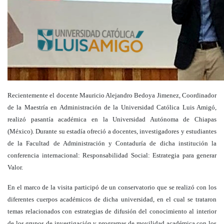
Recientemente el docente Mauricio Alejandro Bedoya Jimenez, Coordinador
de la Maestría en Administración de la Universidad Católica Luis Amigó,
realizó pasantía académica en la Universidad Autónoma de Chiapas
(México). Durante su estadía ofreció a docentes, investigadores y estudiantes
de la Facultad de Administración y Contaduría de dicha institución la
conferencia internacional: Responsabilidad Social: Estrategia para generar
Valor.
En el marco de la visita participó de un conservatorio que se realizó con los
diferentes cuerpos académicos de dicha universidad, en el cual se trataron
temas relacionados con estrategias de difusión del conocimiento al interior
de los grupos de investigación y programas de movilidad académica con los