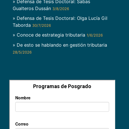
» Defensa de Tesis Doctoral: Sabas
Gualteros Dussán
3/8/2026
» Defensa de Tesis Doctoral: Olga Lucía Gil
Taborda
30/7/2026
» Conoce de estrategia tributaria
1/6/2026
» De esto se hablando en gestión tributaria
28/5/2026