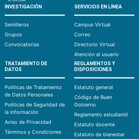
INVESTIGACIÓN
SERVICIOS EN LÍNEA
Semilleros
Campus Virtual
Grupos
Correo
Convocatorias
Directorio Virtual
Atención al usuario
TRATAMIENTO DE
REGLAMENTOS Y
DATOS
DISPOSICIONES
Políticas de Tratamiento
Estatuto general
de Datos Personales
Código de Buen
Políticas de Seguridad de
Gobierno
la Información
Reglamento estudiantil
Aviso de Privacidad
Estatuto docente
Términos y Condiciones
Estatuto de bienestar