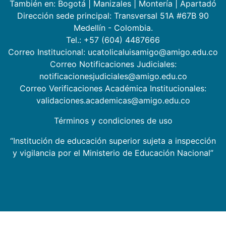
También en:
Bogotá
|
Manizales
|
Montería
|
Apartadó
Dirección sede principal: Transversal 51A #67B 90
Medellín - Colombia.
Tel.: +57 (604) 4487666
Correo Institucional: ucatolicaluisamigo@amigo.edu.co
Correo Notificaciones Judiciales:
notificacionesjudiciales@amigo.edu.co
Correo Verificaciones Académica Institucionales:
validaciones.academicas@amigo.edu.co
Términos y condiciones de uso
“Institución de educación superior sujeta a inspección
y vigilancia por el Ministerio de Educación Nacional”