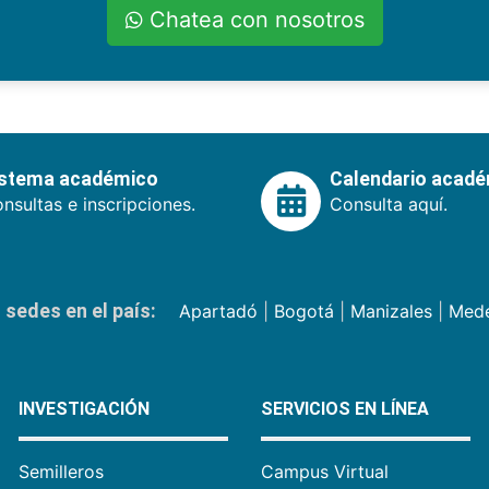
Chatea con nosotros
istema académico
Calendario acad
nsultas e inscripciones.
Consulta aquí.
sedes en el país:
Apartadó
|
Bogotá
|
Manizales
|
Mede
INVESTIGACIÓN
SERVICIOS EN LÍNEA
Semilleros
Campus Virtual