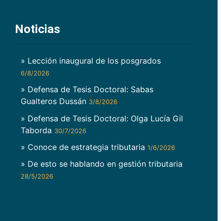
Noticias
» Lección inaugural de los posgrados
6/8/2026
» Defensa de Tesis Doctoral: Sabas
Gualteros Dussán
3/8/2026
» Defensa de Tesis Doctoral: Olga Lucía Gil
Taborda
30/7/2026
» Conoce de estrategia tributaria
1/6/2026
» De esto se hablando en gestión tributaria
28/5/2026