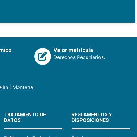
émico
Valor matrícula
Derechos Pecuniarios.
llín
|
Montería
TRATAMIENTO DE
REGLAMENTOS Y
DATOS
DISPOSICIONES