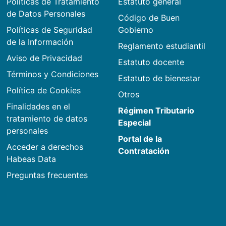
Políticas de Tratamiento
Estatuto general
de Datos Personales
Código de Buen
Políticas de Seguridad
Gobierno
de la Información
Reglamento estudiantil
Aviso de Privacidad
Estatuto docente
Términos y Condiciones
Estatuto de bienestar
Política de Cookies
Otros
Finalidades en el
Régimen Tributario
tratamiento de datos
Especial
personales
Portal de la
Acceder a derechos
Contratación
Habeas Data
Preguntas frecuentes