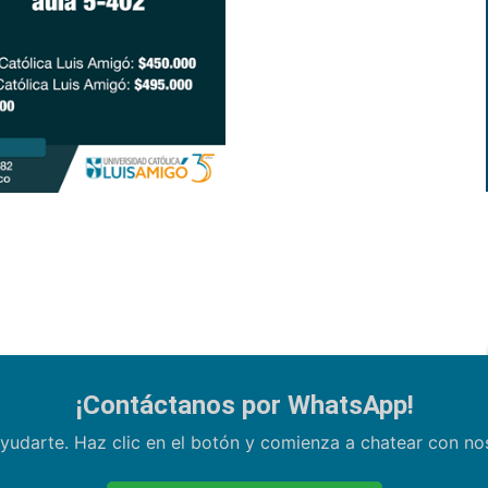
¡Contáctanos por WhatsApp!
yudarte. Haz clic en el botón y comienza a chatear con n