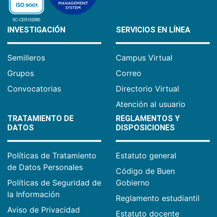
INVESTIGACIÓN
SERVICIOS EN LÍNEA
Semilleros
Campus Virtual
Grupos
Correo
Convocatorias
Directorio Virtual
Atención al usuario
TRATAMIENTO DE
REGLAMENTOS Y
DATOS
DISPOSICIONES
Políticas de Tratamiento
Estatuto general
de Datos Personales
Código de Buen
Políticas de Seguridad de
Gobierno
la Información
Reglamento estudiantil
Aviso de Privacidad
Estatuto docente