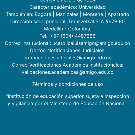
Carácter académico: Universidad
También en:
Bogotá
|
Manizales
|
Montería
|
Apartadó
Dirección sede principal: Transversal 51A #67B 90
Medellín - Colombia.
Tel.: +57 (604) 4487666
Correo Institucional: ucatolicaluisamigo@amigo.edu.co
Correo Notificaciones Judiciales:
notificacionesjudiciales@amigo.edu.co
Correo Verificaciones Académica Institucionales:
validaciones.academicas@amigo.edu.co
Términos y condiciones de uso
“Institución de educación superior sujeta a inspección
y vigilancia por el Ministerio de Educación Nacional”