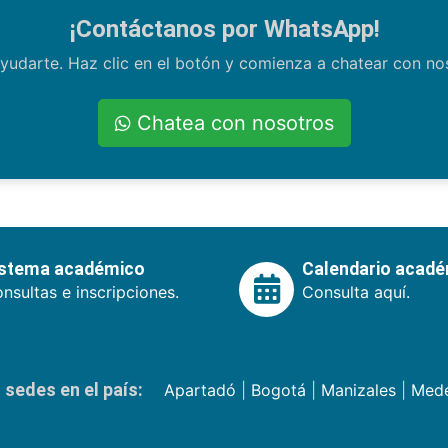
¡Contáctanos por WhatsApp!
yudarte. Haz clic en el botón y comienza a chatear con n
Chatea con nosotros
istema académico
Calendario acad
nsultas e inscripciones.
Consulta aquí.
sedes en el país:
Apartadó
|
Bogotá
|
Manizales
|
Mede