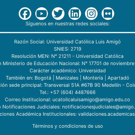
Síguenos en nuestras redes sociales:
Razón Social: Universidad Católica Luis Amigó
SNIES: 2719
Resolución MEN: N° 21211 - Universidad Católica
n Ministerio de Educación Nacional: N° 17701 de noviembre
Carácter académico: Universidad
También en:
Bogotá
|
Manizales
|
Montería
|
Apartadó
ión sede principal: Transversal 51A #67B 90 Medellín - Co
Tel.: +57 (604) 4487666
Correo Institucional: ucatolicaluisamigo@amigo.edu.co
 Notificaciones Judiciales: notificacionesjudiciales@amigo
aciones Académica Institucionales: validaciones.academic
Términos y condiciones de uso