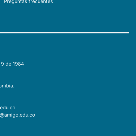
Preguntas frecuentes
 9 de 1984
lombia.
.edu.co
as@amigo.edu.co