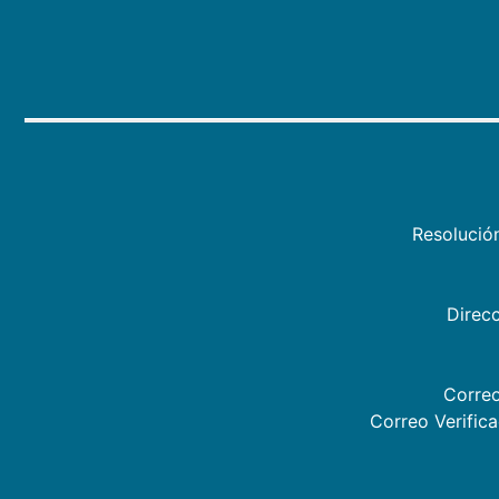
Resolució
Direcc
Correo
Correo Verific