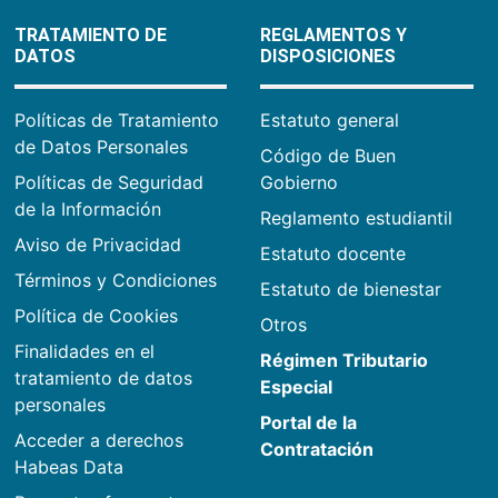
TRATAMIENTO DE
REGLAMENTOS Y
DATOS
DISPOSICIONES
Políticas de Tratamiento
Estatuto general
de Datos Personales
Código de Buen
Políticas de Seguridad
Gobierno
de la Información
Reglamento estudiantil
Aviso de Privacidad
Estatuto docente
Términos y Condiciones
Estatuto de bienestar
Política de Cookies
Otros
Finalidades en el
Régimen Tributario
tratamiento de datos
Especial
personales
Portal de la
Acceder a derechos
Contratación
Habeas Data