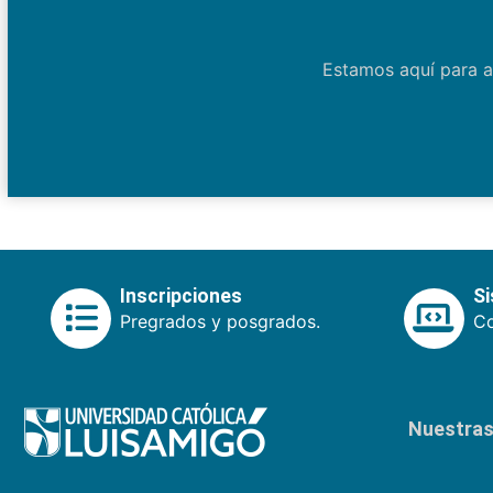
Estamos aquí para a
Inscripciones
S
Pregrados y posgrados.
Co
Nuestras 