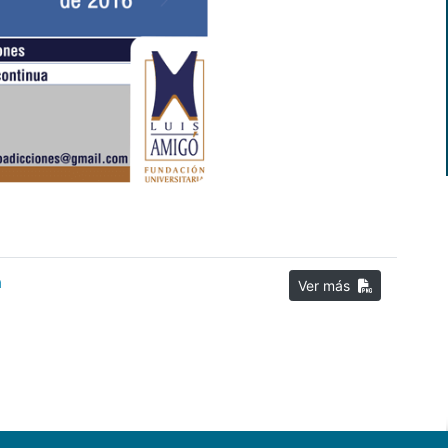
a
Ver más