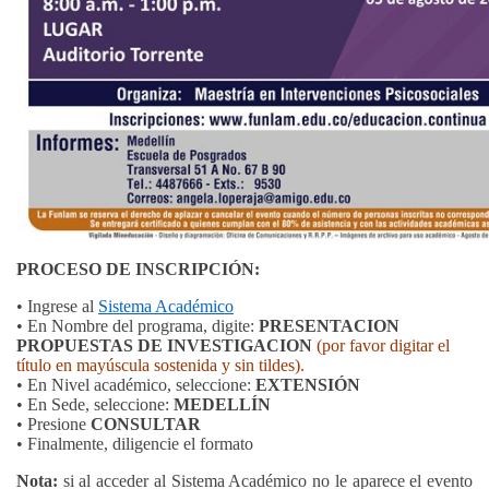
PROCESO DE INSCRIPCIÓN:
• Ingrese al
Sistema Académico
•
En Nombre del programa, digite:
PRESENTACION
PROPUESTAS DE INVESTIGACION
(por favor digitar el
título en mayúscula sostenida y sin tildes).
• En Nivel académico, seleccione:
EXTENSIÓN
• En Sede, seleccione:
MEDELLÍN
• Presione
CONSULTAR
• Finalmente, diligencie el formato
Nota:
si al acceder al Sistema Académico no le aparece el evento