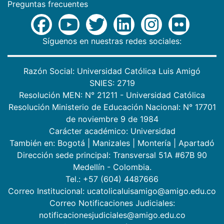
Preguntas frecuentes
Síguenos en nuestras redes sociales:
Razón Social: Universidad Católica Luis Amigó
SNIES: 2719
Resolución MEN: N° 21211 - Universidad Católica
Resolución Ministerio de Educación Nacional: N° 17701
de noviembre 9 de 1984
Carácter académico: Universidad
También en:
Bogotá
|
Manizales
|
Montería
|
Apartadó
Dirección sede principal: Transversal 51A #67B 90
Medellín - Colombia.
Tel.: +57 (604) 4487666
Correo Institucional: ucatolicaluisamigo@amigo.edu.co
Correo Notificaciones Judiciales:
notificacionesjudiciales@amigo.edu.co